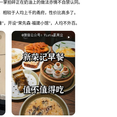
唧一掌拍碎正在奶油上的做法亦情不自禁认同。
，相较于人均上千的甬府，性价比高多了。
”，开设“荣先森·福建小馆”，人均不外百。