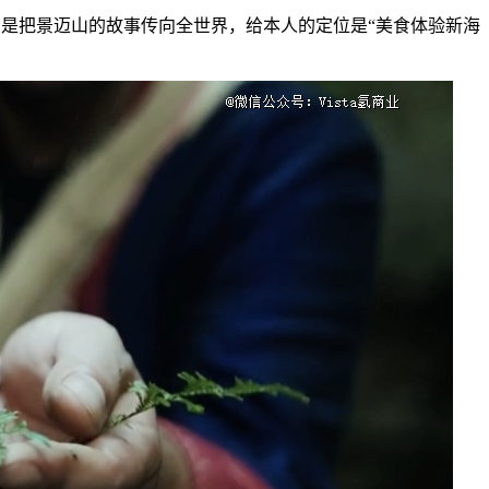
把景迈山的故事传向全世界，给本人的定位是“美食体验新海