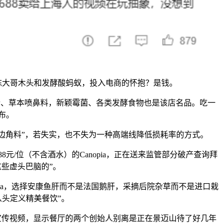
大哥木头和发酵酸蚂蚁，投入电商的怀抱？是钱。
粉、草本喷鼻料，新颖霉菌、各类发酵食物也是该店名品。吃一
布。
边角料”，若失实，也不失为一种高端线降低损耗率的方式。
元/位（不含酒水）的Canopia，正在送来监管部分破产查询拜
这些虚头巴脑的”。
a，选择安康鱼肝而不是法国鹅肝，采摘后院杂草而不是进口栽
从头定义精美餐饮”。
品牌宣传视频，显示餐厅的两个创始人别离是正在景迈山待了好几年