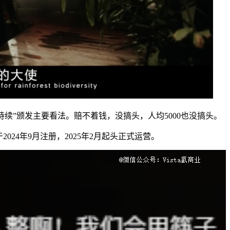
成持续”颁发主要看法。赔不着钱，没搞头，人均5000也没搞头。
024年9月注册，2025年2月起头正式运营。