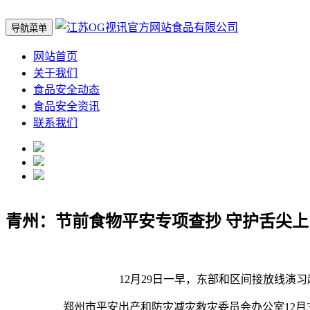
导航菜单
网站首页
关于我们
食品安全动态
食品安全资讯
联系我们
青州：节前食物平安专项查抄 守护舌尖
12月29日一早，东部和区间接放线演习
郑州市平安出产和防灾减灾救灾委员会办公室12月30日