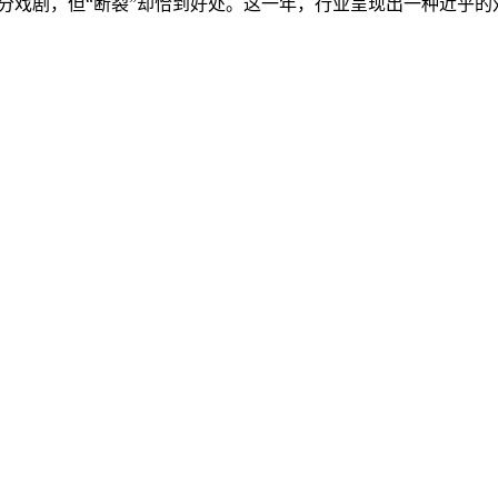
过分戏剧，但“断裂”却恰到好处。这一年，行业呈现出一种近乎的