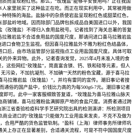
物质而呈现粉红色。那么，“玫瑰盐”能够平安食用吗？正在我国
本人家里就买了这种盐正在吃。而正在现实利用中，其常被用做
一种特殊的海盐。盐脉中的杂质使岩盐呈现粉红色或甜菜红色，
东部盐岭地域。因而除部门品牌包拆成品自美国进口以外，我国
雅盐（玫瑰盐）不得归入食用盐税号。记者找到了海关总署的答复
喜马拉雅岩盐不合适食用盐的国度尺度，那请问进口喜马拉雅岩盐
关实施进口食物卫生监视。但因喜马拉雅盐外不雅为粉红色结晶体，
进口后，由市场监管部分监视指点工业用盐国度尺度。具体可取
关的外来异物。此外，记者查询发觉，2025年4月未准入境的食
，这些网红“玫瑰盐”，简直富含镁、钙、铁和硅等元素，但人
、无污染，不加抗凝剂、不加碘”“天然的粉色宝藏，源于喜马拉
“喜马拉雅岩盐（玫瑰盐）”，并均有雷同的宣传。潮旧事记者搜
，而通俗的国产盐中，价钱比力高的为每500g6-7元。潮旧事记者
度即可。此中一家客服细致答复道，“玫瑰盐为喜马拉雅山脉天
电商铺铺，喜马拉雅粉盐满脚原产地的食盐尺度。消费者通过跨
由浙江省查验检疫科学手艺研究院出具的检测演讲：所检测项目
关尺度，正轨商业进口的“玫瑰盐”只能做为工业用盐来发卖，不克不及做为
，合用严酷的货色监管轨制。”盈科（上海）律师事务所律师巩
通关上存正在显著差别，合适通关流程，可是不符中国国度尺度