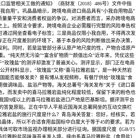
监管相关工做的通知》（商财发〔2018〕486号）文件中指
我自用”。巩晶晶暗示，跨境电商进口商品具有“小我自用物品”
质量量平安和消费者权益的争议。对消费者而言，采办跨境电商
之上。按照法令要求，跨境电商企业必需履行完整的风险奉告权
可通过网坐查看电子标签；三是商品仅限小我自用，不得再次发
存正在尺度差别的环境下，基于本身的风险判断做出采办决策，
权利。同时，若是监管部分承认原产地尺度的性，产物合适原产
“纯天然无污染”“富含矿物质”“颜值出众”近年来，凭仗这些
于“玫瑰盐”的测评却激发了普遍关心。测评显示，部门正在电商
公开材料显示，“玫瑰盐”又称“喜马拉雅岩盐”，是一种天然岩
国能否能够发卖？曾有博从发视频称，有餐厅供给“玫瑰盐”食
做调味品、盐浴产物等。海关总署号“海关发布”关于《进口喜
色，而发卖中的喜马拉雅岩盐纯化程度较低，保留下来的粉色也
我国9成以上的喜马拉雅岩盐进口产地是巴基斯坦。据评测平台
署的答复原贴。正在中华人平易近国海关总署网坐的互动交换栏
马拉雅岩盐的施行尺度是什么？青岛海关答复：您好，经核实，若
色结晶体，所以不合适食用盐国标中白度大于等于45的要求。若为
体可取市场监视办理相关部分进行征询。据国度尺度《GB/T5
次喜马拉雅粉盐风味海苔未准入境。缘由系喜马拉雅粉盐（食用盐）