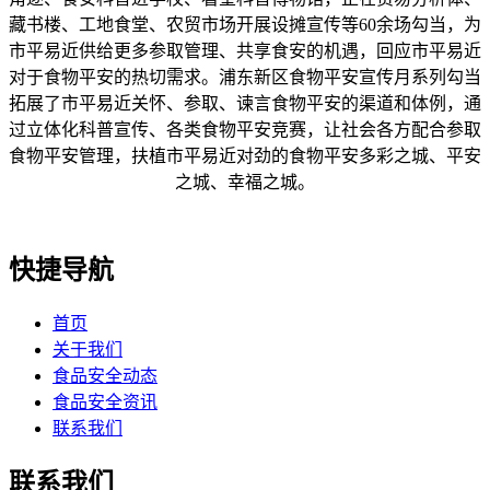
藏书楼、工地食堂、农贸市场开展设摊宣传等60余场勾当，为
市平易近供给更多参取管理、共享食安的机遇，回应市平易近
对于食物平安的热切需求。浦东新区食物平安宣传月系列勾当
拓展了市平易近关怀、参取、谏言食物平安的渠道和体例，通
过立体化科普宣传、各类食物平安竞赛，让社会各方配合参取
食物平安管理，扶植市平易近对劲的食物平安多彩之城、平安
之城、幸福之城。
快捷导航
首页
关于我们
食品安全动态
食品安全资讯
联系我们
联系我们