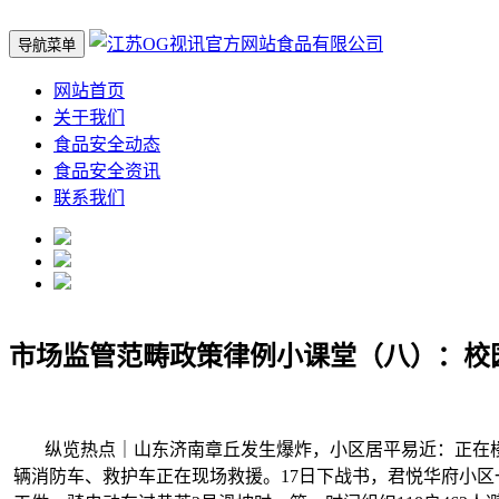
导航菜单
网站首页
关于我们
食品安全动态
食品安全资讯
联系我们
市场监管范畴政策律例小课堂（八）：校
纵览热点｜山东济南章丘发生爆炸，小区居平易近：正在楼上感
辆消防车、救护车正在现场救援。17日下战书，君悦华府小