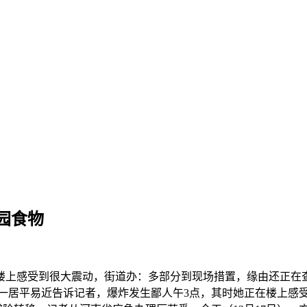
园食物
受到很大震动，街道办：多部分到现场措置，缘由还正在查询拜访
区一居平易近告诉记者，爆炸发生鄙人午3点，其时她正在楼上感