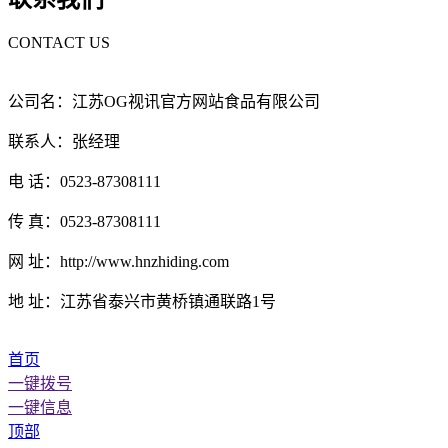
CONTACT US
公司名：江苏OG视讯官方网站食品有限公司
联系人：张经理
电 话：0523-87308111
传 真：0523-87308111
网 址：http://www.hnzhiding.com
地 址：江苏省泰兴市黄桥镇通联路1号
首页
一键拨号
一键信息
顶部