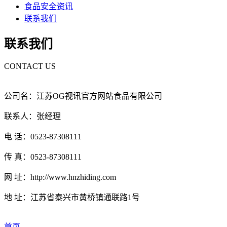
食品安全资讯
联系我们
联系我们
CONTACT US
公司名：江苏OG视讯官方网站食品有限公司
联系人：张经理
电 话：0523-87308111
传 真：0523-87308111
网 址：http://www.hnzhiding.com
地 址：江苏省泰兴市黄桥镇通联路1号
首页