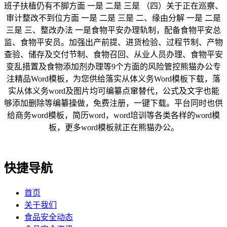
班子扶植仍有不脚方面 一是 二是 三是 （四）关于正在巡察、
审计整改不到位方面 一是 二是 三是 二、缘由分解 一是 二是
三是 三、整改办法 一是食物平安办理轨制，配备食物平安总
监、食物平安员。加强出产前提、进货检验、过程节制、产物
查验、储存及交付节制、食物召回、从业人员办理、食物平安
变乱措置及食物添加剂办理等9个方面的风险管控熊猫办公专
注精品Word模板，为您供给落实从体义务Word模板下载，落
实从体义务word及图片均可编纂点窜替代，公式及文字也能
够添加删除等编纂操做，免费注册，一键下载。平台同时也供
给商务word模板，简历word，word培训等各类各样的word模
板，更多word模板就正在熊猫办公。
快捷导航
首页
关于我们
食品安全动态