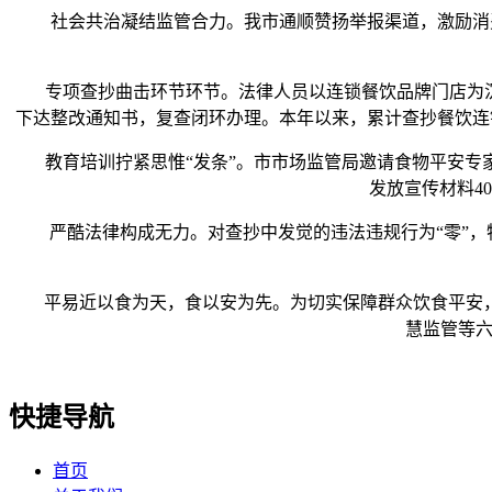
社会共治凝结监管合力。我市通顺赞扬举报渠道，激励消费者
专项查抄曲击环节环节。法律人员以连锁餐饮品牌门店为沉点
下达整改通知书，复查闭环办理。本年以来，累计查抄餐饮连锁门
教育培训拧紧思惟“发条”。市市场监管局邀请食物平安专家
发放宣传材料4
严酷法律构成无力。对查抄中发觉的违法违规行为“零”，特
平易近以食为天，食以安为先。为切实保障群众饮食平安，
慧监管等六
快捷导航
首页