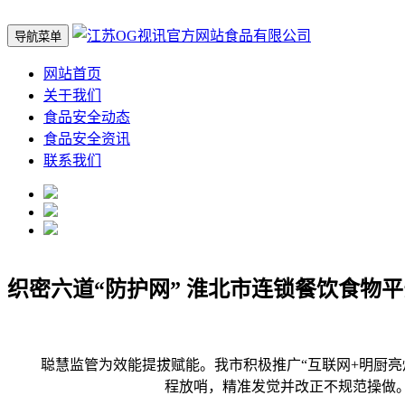
导航菜单
网站首页
关于我们
食品安全动态
食品安全资讯
联系我们
织密六道“防护网” 淮北市连锁餐饮食物平
聪慧监管为效能提拔赋能。我市积极推广“互联网+明厨亮灶
程放哨，精准发觉并改正不规范操做。