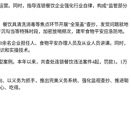
运营。同时，指导连锁餐饮企业强化行业自律，构成“监管部分
餐饮具清洗消毒等焦点环节开展“全笼盖”查抄，发觉问题就地
%。严沉勾当等特殊时段，加密放哨频次，建牢食物平安应急防地。
0余名企业担任人、食物平安办理人员及从业人员讲课。同时，
认识和实操技术。
案例。本年以来，共查处连锁餐饮违法案件4起，罚款1。1万
、以义务为抓手，推出完美义务系统、强化监视查抄、推进聪
安心、吃得。