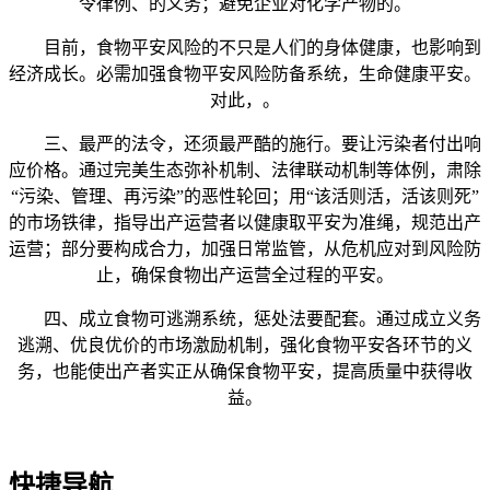
令律例、的义务；避免企业对化学产物的。
目前，食物平安风险的不只是人们的身体健康，也影响到
经济成长。必需加强食物平安风险防备系统，生命健康平安。
对此，。
三、最严的法令，还须最严酷的施行。要让污染者付出响
应价格。通过完美生态弥补机制、法律联动机制等体例，肃除
“污染、管理、再污染”的恶性轮回；用“该活则活，活该则死”
的市场铁律，指导出产运营者以健康取平安为准绳，规范出产
运营；部分要构成合力，加强日常监管，从危机应对到风险防
止，确保食物出产运营全过程的平安。
四、成立食物可逃溯系统，惩处法要配套。通过成立义务
逃溯、优良优价的市场激励机制，强化食物平安各环节的义
务，也能使出产者实正从确保食物平安，提高质量中获得收
益。
快捷导航