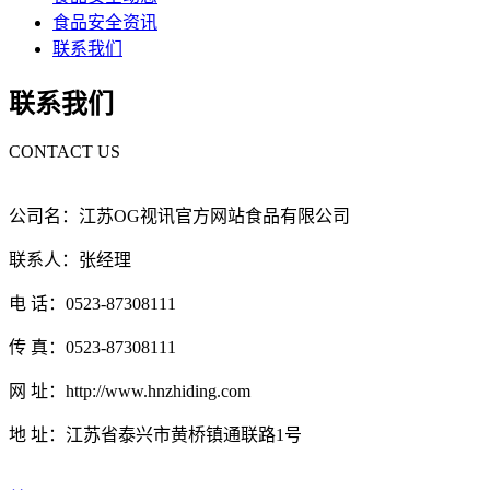
食品安全资讯
联系我们
联系我们
CONTACT US
公司名：江苏OG视讯官方网站食品有限公司
联系人：张经理
电 话：0523-87308111
传 真：0523-87308111
网 址：http://www.hnzhiding.com
地 址：江苏省泰兴市黄桥镇通联路1号