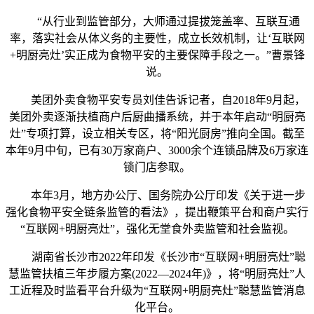
“从行业到监管部分，大师通过提拔笼盖率、互联互通
率，落实社会从体义务的主要性，成立长效机制，让‘互联网
+明厨亮灶’实正成为食物平安的主要保障手段之一。”曹景锋
说。
美团外卖食物平安专员刘佳告诉记者，自2018年9月起，
美团外卖逐渐扶植商户后厨曲播系统，并于本年启动“明厨亮
灶”专项打算，设立相关专区，将“阳光厨房”推向全国。截至
本年9月中旬，已有30万家商户、3000余个连锁品牌及6万家连
锁门店参取。
本年3月，地方办公厅、国务院办公厅印发《关于进一步
强化食物平安全链条监管的看法》，提出鞭策平台和商户实行
“互联网+明厨亮灶”，强化无堂食外卖监管和社会监视。
湖南省长沙市2022年印发《长沙市“互联网+明厨亮灶”聪
慧监管扶植三年步履方案(2022—2024年)》，将“明厨亮灶”人
工近程及时监看平台升级为“互联网+明厨亮灶”聪慧监管消息
化平台。