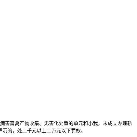
病害畜禽产物收集、无害化处置的单元和小我，未成立办理轨
严沉的，处二千元以上二万元以下罚款。