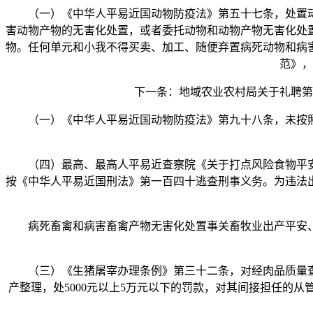
（一）《中华人平易近国动物防疫法》第五十七条，处置动
害动物产物的无害化处置，或者委托动物和动物产物无害化处
物。任何单元和小我不得买卖、加工、随便弃置病死动物和病
范》，
下一条：地域农业农村局关于礼聘第三
（一）《中华人平易近国动物防疫法》第九十八条，未按照
（四）最高、最高人平易近查察院《关于打点风险食物平安
按《中华人平易近国刑法》第一百四十逃查刑事义务。为违法
病死畜禽和病害畜禽产物无害化处置事关畜牧业出产平安、
（三）《生猪屠宰办理条例》第三十二条，对经肉品质量查
产整理，处5000元以上5万元以下的罚款，对其间接担任的