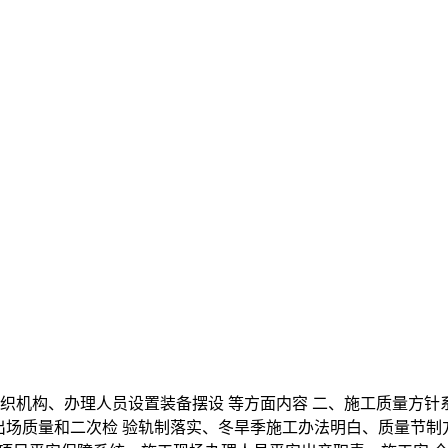
构、办理人员设置装备摆设 等方面内容 二、施工质量方针系统
出场质量和二次检 验轨制落实、冬旱季施工办法明白、质量节制