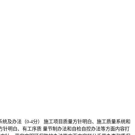
及办法（0-4分） 施工项目质量方针明白、施工质量系统和
方针明白、有工序质 量节制办法和自检自控办法等方面内容打