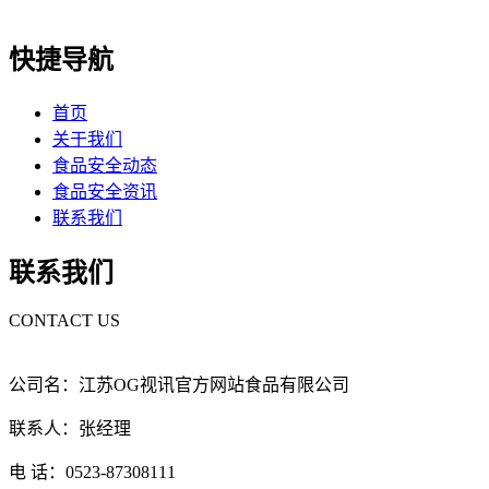
快捷导航
首页
关于我们
食品安全动态
食品安全资讯
联系我们
联系我们
CONTACT US
公司名：江苏OG视讯官方网站食品有限公司
联系人：张经理
电 话：0523-87308111