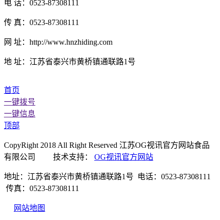
电 话：0523-87308111
传 真：0523-87308111
网 址：http://www.hnzhiding.com
地 址：江苏省泰兴市黄桥镇通联路1号
首页
一键拨号
一键信息
顶部
CopyRight 2018 All Right Reserved 江苏OG视讯官方网站食品
有限公司 技术支持：
OG视讯官方网站
地址：江苏省泰兴市黄桥镇通联路1号 电话：0523-87308111
传真：0523-87308111
网站地图