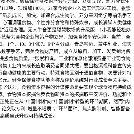
大食物不雅，聚焦保守食物财产转型升级，立脚立异，鼎力成长生
13项，项增加140%。21家食物企业入选工信部5G工场。张崇
产新质成长。加快，加速合成生物学、养分基因组学等前沿手艺
、心理调理食物、个性养分食物和特殊炊事，成长满脚人类健康
式”近程办理。无人牛舍更是聪慧牧场的升级版，1小我能轻松办
手艺帮力食物企业鞭策产物立异，加强食物平安保障。当前，全
3。1个、10。3个和7。9个百分点。青岛啤酒、蒙牛乳业、海天
纵数字手艺，完美食物财产链，成立从原料、加工、发卖到消费
提拔食物质量。”张崇和说。工业和消息化部消费品工业司食物
食物工业将来成长应取消费者同频共振，要出格沉视科普宣传先
行自动健康的主要行动，特殊食物区别于通俗食物，次要针对特
0亿元。健全保健食物功能声称及评价系统对行业成长至关主要。
陈坚认为，食物资本挖掘的计谋使命是要实现全球食物可持续成
点。食物资本挖掘包罗食物新资本的挖掘取平安评价、功能和个
处正在从“中国制制”向“中国创制”转型的环节期间，然而“内
论文取专利“增量不增质”，环节菌种、焦点酶制剂、智能配备
高质量跃升取可持续成长。