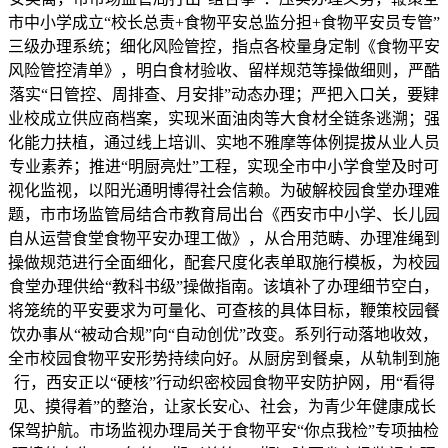
市中小学成立“校长总责+食物平安总监分担+食物平安员专管”
三级办理系统；细化风险管控，指点各校量身定制《食物平安
风险管控清单》，明白食材验收、留样规范等操做细则，严酷
落实“日管控、周排查、月安排”动态办理；严把入口关，要肄
业校成立供应商档案，实现米面油肉等大食材全链条逃溯；强
化能力扶植，通过线上培训、实地不雅摩等体例提拔从业人员
专业素养；推进“明厨亮灶”工程，实现全市中小学食堂及时可
视化监视，以阳光通明博得社会信赖。为破解校园食堂办理难
题，市市场监管局结合市教育局出台《西安市中小学、长儿园
自从运营食堂食物平安办理工做》，从合用范畴、办理准绳到
操做规范进行全面细化，配套尺度化表单取施行模板，为校园
食堂办理供给“教科书级”操做指南。该填补了办理细节空白，
将笼统的平安要求为可量化、可查核的具体目标，鞭策校园餐
饮办事从“被动合规”向“自动创优”改变。系列行动落地收效，
全市校园食物平安形势持续向好。从厨房到餐桌，从轨制到施
行，西安正以“硬核”行动织密校园食物平安防护网，用“看得
见、摸得着”的整治，让家长安心、社会，为青少年健康成长
保驾护航。市场监视办理局关于食物平安“你点我检”专项抽检