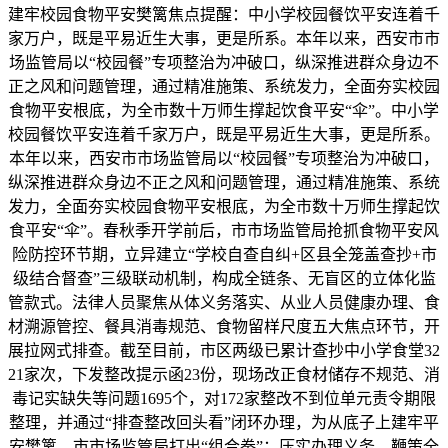
建牢校园食物平安樊篱焦点提醒：中小学校园餐饮平安连着千
家万户，既是平易近生大事，更是所系。本年以来，西安市市
场监管局以“校园餐”专项整治为冲破口，纵深推进群众身边不
正之风和问题管理，通过精准施策、系统发力，全面夯实校园
食物平安根底，为全市数十万师生撑起饮食平安“伞”。中小学
校园餐饮平安连着千家万户，既是平易近生大事，更是所系。
本年以来，西安市市场监管局以“校园餐”专项整治为冲破口，
纵深推进群众身边不正之风和问题管理，通过精准施策、系统
发力，全面夯实校园食物平安根底，为全市数十万师生撑起饮
食平安“伞”。春秋季开学前后，市市场监管局抢抓食物平安风
险防控环节期，立异建立“学校自查自纠+区县全笼盖查抄+市
级结合督查”三级联动机制，构成全链条、无盲区的立体化监
管款式。法律人员聚焦从体义务落实、从业人员健康办理、食
材溯源管控、餐具消毒规范、食物留样尺度五大焦点环节，开
展拉网式排查。截至目前，市区两级已累计查抄中小学食堂32
21家次，下发整改提示函23份，现场改正食材储存不规范、消
毒记实缺失等问题1695个，对172家整改不到位单元责令期限
整理，并通过“排查整改回头看”闭环办理，为从底子上建牢平
安樊篱，市市场监管局打出“组合拳”：压实办理义务，鞭策全