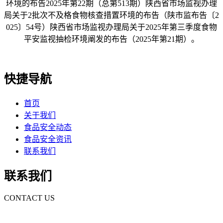
环境的布告2025年第22期（总第513期）陕西省市场监视办理
局关于2批次不及格食物核查措置环境的布告（陕市监布告〔2
025〕54号）陕西省市场监视办理局关于2025年第三季度食物
平安监视抽检环境阐发的布告（2025年第21期）。
快捷导航
首页
关于我们
食品安全动态
食品安全资讯
联系我们
联系我们
CONTACT US