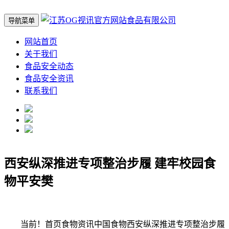
导航菜单
网站首页
关于我们
食品安全动态
食品安全资讯
联系我们
西安纵深推进专项整治步履 建牢校园食
物平安樊
当前！首页食物资讯中国食物西安纵深推进专项整治步履