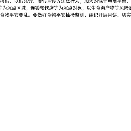
掺假、以假充分、虚假宣传等违法行为；加大对保守电商平台、
等为沉点区域，连锁餐饮店等为沉点对象，以生食海产物等风险
食物平安变乱。要做好食物平安抽检监测，组织开展月饼、切实