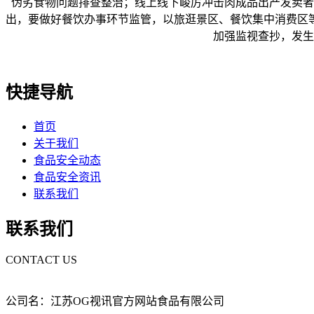
伪劣食物问题排查整治；线上线下峻厉冲击肉成品出产发卖者
出，要做好餐饮办事环节监管，以旅逛景区、餐饮集中消费区
加强监视查抄，发生
快捷导航
首页
关于我们
食品安全动态
食品安全资讯
联系我们
联系我们
CONTACT US
公司名：江苏OG视讯官方网站食品有限公司