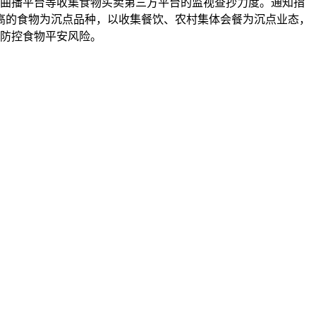
曲播平台等收集食物买卖第三方平台的监视查抄力度。通知指
高的食物为沉点品种，以收集餐饮、农村集体会餐为沉点业态，
防控食物平安风险。