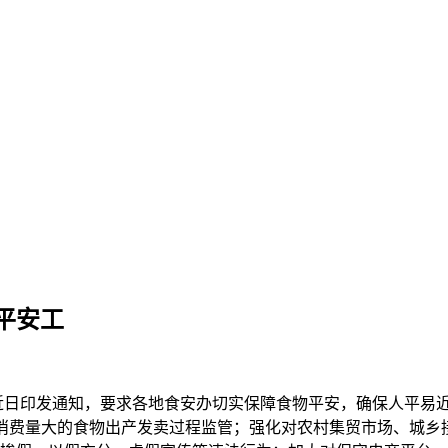
平安工
日印发通知，要求各地食安办切实保障食物平安，确保人平易
消费量大的食物出产发卖过程监管；强化对农村集贸市场、城乡接