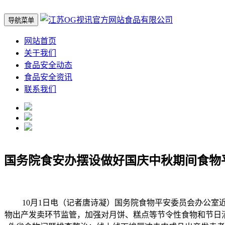
导航菜单
网站首页
关于我们
食品安全动态
食品安全资讯
联系我们
国务院食安办摆设做好国庆中秋期间食物
10月1日电（记者唐诗凝）国务院食物平安委员会办公室近
物出产发卖环节监管，加强对月饼、糕点等节令性食物和节日