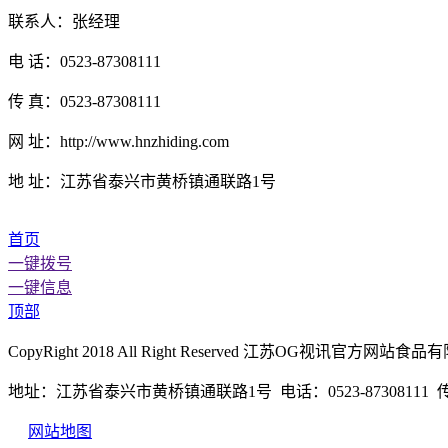
联系人：张经理
电 话：0523-87308111
传 真：0523-87308111
网 址：http://www.hnzhiding.com
地 址：江苏省泰兴市黄桥镇通联路1号
首页
一键拨号
一键信息
顶部
CopyRight 2018 All Right Reserved 江苏OG视讯
地址：江苏省泰兴市黄桥镇通联路1号 电话：0523-87308111 传真：
网站地图