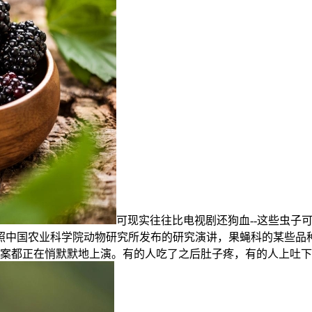
可现实往往比电视剧还狗血--这些虫子
照中国农业科学院动物研究所发布的研究演讲，果蝇科的某些品
案都正在悄默默地上演。有的人吃了之后肚子疼，有的人上吐下