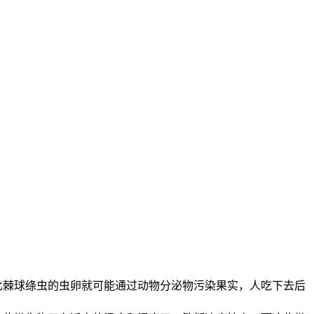
比棘球绦虫的虫卵就可能通过动物分泌物污染果实，人吃下去后