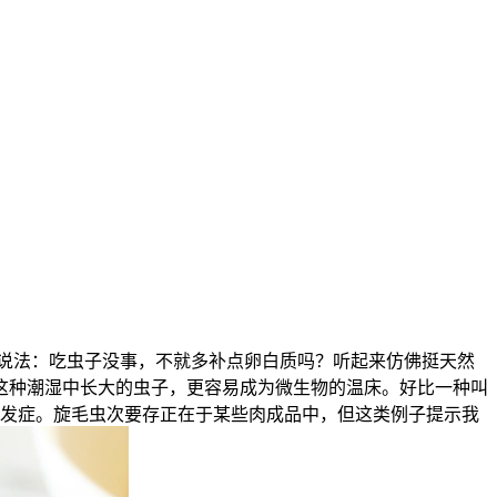
说法：吃虫子没事，不就多补点卵白质吗？听起来仿佛挺天然
这种潮湿中长大的虫子，更容易成为微生物的温床。好比一种叫
发症。旋毛虫次要存正在于某些肉成品中，但这类例子提示我