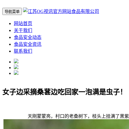
导航菜单
网站首页
关于我们
食品安全动态
食品安全资讯
联系我们
女子边采摘桑葚边吃回家一泡满是虫子！
天刚蒙蒙亮，村口的老桑树下，枝头上挂满了黑紫色