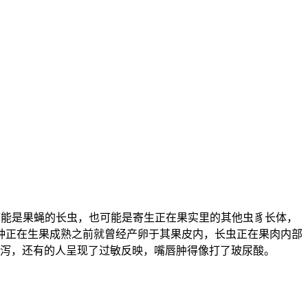
可能是果蝇的长虫，也可能是寄生正在果实里的其他虫豸长体，
种正在生果成熟之前就曾经产卵于其果皮内，长虫正在果肉内部
泻，还有的人呈现了过敏反映，嘴唇肿得像打了玻尿酸。