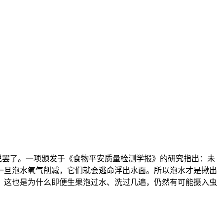
说罢了。一项颁发于《食物平安质量检测学报》的研究指出：未
一旦泡水氧气削减，它们就会逃命浮出水面。所以泡水才是揪出
。这也是为什么即便生果泡过水、洗过几遍，仍然有可能摄入虫