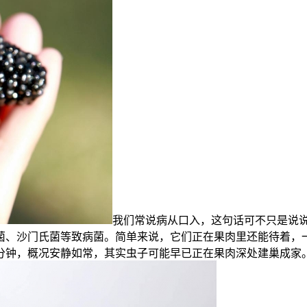
我们常说病从口入，这句话可不只是说
菌、沙门氏菌等致病菌。简单来说，它们正在果肉里还能待着，
分钟，概况安静如常，其实虫子可能早已正在果肉深处建巢成家