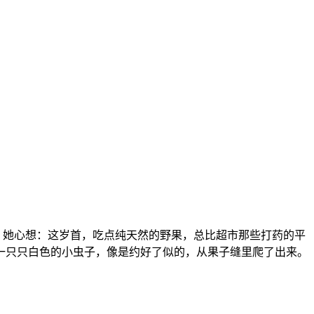
。她心想：这岁首，吃点纯天然的野果，总比超市那些打药的平
一只只白色的小虫子，像是约好了似的，从果子缝里爬了出来。