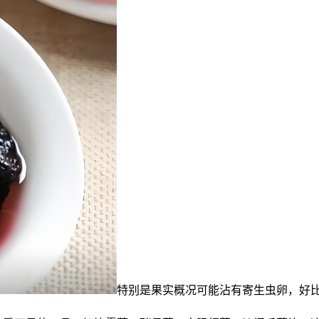
特别是果实概况可能沾有寄生虫卵，好