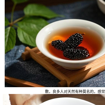
敷，良多人对天然有种莫名的，感觉