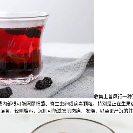
收集上曾风行一种
或内部很可能照顾细菌、寄生虫卵或病毒颗粒。特别是正在生果
误食，轻则腹泻，沉则可能激发肌肉痛、发烧，以至更严沉的并