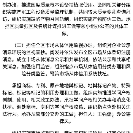
制办法，推进国度质量根本设备扶植取使用。会同相关部分组
织实施严沉工程设备质量监理轨制，共同较大质量变乱查询拜
访，组织实施缺陷产物召回轨制，组织实施产物防伪工做。承
担区质量强区及名牌计谋推进工做带领小组办公室的具体工
做。
（二）担任全区市场从体信用监视办理。组织对企业公示
消息环境的监视查抄。阐发并依法发布全区市场从体登记注册
消息。成立市场从体消息公示和共享机制，依法公示和共享相
关消息，加强信用监管，组织指点市场从体信用分类办理和风
险分类监管，鞭策市场从体信用系统扶植。
承担商标、专利、原产地地舆标记、地舆标记产物、特殊
标记、标记等标记的利用办理和工做。组织实施推进学问产权
创制、使用、相关政策办法，承担学问产权相关办事和消息化
扶植。调处商标、专利等学问产权胶葛，组织指点查处相关违
法行为。承办从管部分交办的工做；担任人：王强儒；办公德
律风。