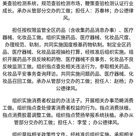
美查验检测系统，规范查验检测市场，鞭策查验检测认证行业
成长。承办从管部分交办的工做；担任人：苏春林；办公德律
风。
担任按权限监管全区药品（含收集药品消息办事）、医疗
器械、化妆品工做。组织实施药品、医疗器械、化妆品尺度、
办理规范、轨制，共同实施国度根基药物轨制。制定全区药
品、医疗器械、化妆品监视抽检打算，经核准后组织实施。组
织开展药品不良反映和药物、医疗器械不良事务、化妆品不良
反映监测工做。组织指点查处相关违法行为，参取相关药品、
化妆品平安事务查询拜访。共同实施问题药品、医疗器械、化
妆品召回工做。承办从管部分交办的工做；担任人：赵杨；办
公德律风。
组织实施消费者权益的办法法子。开展相关办事范畴消费
工做。组织指点查处侵害消费者权益的行为。指点消费扶植，
指点消费胶葛调整工做。组织指点赞扬举报系统扶植。承办从
管部分交办的工做；担任人：李莹 ；办公德律风。
组织草拟相关政策性文件，经核准后组织实施。承担相关