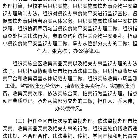
办理打算，经核准后组织实施。组织实施餐饮办事食物平安监
视办理轨制办法，组织对餐饮办事食物平安进行监视查抄。督
促餐饮办事供给者落实从体义务。组织实施餐饮质量平安提拔
步履。组织协调严沉勾当餐饮食物平安监视办理工做。组织指
点查处相关违法行为，参取查询拜访相关食物平安变乱。指点
小餐饮食物平安监视办理工做。承办从管部分交办的工做；担
任人：张克栋 ；办公德律风。
组织实施全区收集商品买卖以及相关办事监视办理的办法
法子。组织指点协调收集市场行政法律工做。组织指点收集买
卖平台和收集运营从体规范办理工做。组织实施收集市场监测
工做。监管收集运营资历，抽查收集买卖行为，实施收集消
费，收集买卖次序。依法实施合同、拍卖行为监视办理，指点
动产典质登记。承办从管部分交办的工做；担任人：乔大伟；
办公德律风。
（三）担任全区市场次序的监视办理。依法监视办理市场
买卖、收集商品买卖及相关办事的行为。组织查处价钱收费违
法违规、不合理合作、违法曲销、传销、学问产权和制售冒充