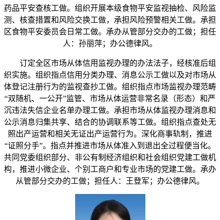
药品平安查核工做。组织开展本级食物平安监视抽检、风险监
测、核查措置和风险交换工做，承担风险预警相关工做。承担
区食物平安委员会日常工做。承办从管部分交办的工做；担任
人：孙丽萍；办公德律风。
订定全区市场从体信用监视办理的办法法子，经核准后组
织实施。组织指点信用分类办理、消息公示工做以及对市场从
体登记注册行为的监视查抄工做。组织指点市场监视办理范畴
“双随机、一公开”监管、市场从体运营非常名录（形态）和严
沉违法失信企业名单办理工做。承担市场从体监视办理消息和
公示消息归集共享、结合的协调联系等工做。组织指点查处无
照出产运营和相关无证出产运营行为。深化商事轨制，推进
“证照分手”。指点并推进市场从体准入到退出全过程便当化。
共同党委组织部分、非公有制经济组织和社会组织党建工做机
构，推进小微企业、个别工商户和专业市场的党建工做。承办
从管部分交办的工做；担任人：王登军；办公德律风。