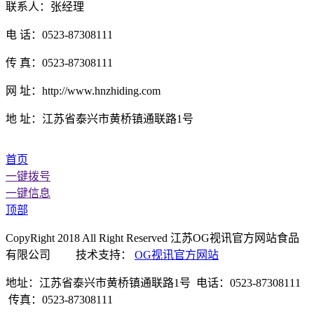
联系人：张经理
电 话：0523-87308111
传 真：0523-87308111
网 址：http://www.hnzhiding.com
地 址：江苏省泰兴市黄桥镇通联路1号
首页
一键拨号
一键信息
顶部
CopyRight 2018 All Right Reserved 江苏OG视讯官方网站食品
有限公司 技术支持：
OG视讯官方网站
地址：江苏省泰兴市黄桥镇通联路1号 电话：0523-87308111
传真：0523-87308111