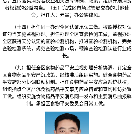
息，宣传落实消费者权益相关法令律例、政策，组织开展消费
者权益的公益勾当。（五）完成区市场监管局交办的其他使
命；担任人：亓鑫；办公德律风。
（十四）担任同一办理全区认证承认工做。按照授权对认
证勾当实施监视办理。担任办理全区查验检测工做，监视办理
全区获得天分认定的查验检测机构，推进查验检测机构，完美
查验检测系统，规范查验检测市场，鞭策查验检测认证行业成
长。
（九）担任全区食物药品平安监视办理分析协调。订定全
区食物药品平安严沉政策，经核准后组织实施。健全食物药品
平安跨部分协调联动机制。担任食物药品平安应急系统扶植，
组织指点全区严沉食物药品平安事务应急措置和查询拜访处置
工做。组织实施食物药品平安消息同一发布和主要消息曲报轨
制。承担区食物平安委员会日常工做。