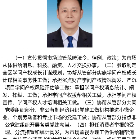
（一）宣传贯彻市场监管范畴法令、律例、政策；为市场
从体供给消息、科技、融资、人才交换办事。（二）参取制定
全区学问产权成长计谋规划，协帮从管部分实施学问产权成长
计谋相关事务性工做；承担沉点财产学问产权情况阐发、严沉
项目学问产权风险评估等工做；承担学问产权消息统计、阐
发、操纵、工做；承担学问产权援帮相关工做；承担学问产权
宣传、学问产权人才培训相关工做。（三）协帮从管部分共同
党委组织部分、非公有制经济组织党建工做机构推进小微企
业、个别劳动者和专业市场的党建工做；协帮从管部分指点非
公党建组织开展各类党建勾当。（四）担任消费者举报的受
理、分流措置和统计阐发，为市场监视办理工做供给辅帮消