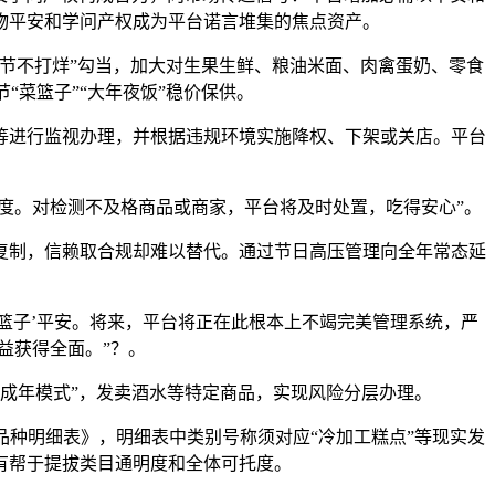
物平安和学问产权成为平台诺言堆集的焦点资产。
春节不打烊”勾当，加大对生果生鲜、粮油米面、肉禽蛋奶、零食
菜篮子”“大年夜饭”稳价保供。
进行监视办理，并根据违规环境实施降权、下架或关店。平台
。
。对检测不及格商品或商家，平台将及时处置，吃得安心”。
制，信赖取合规却难以替代。通过节日高压管理向全年常态延
篮子’平安。将来，平台将正在此根本上不竭完美管理系统，严
益获得全面。”？。
成年模式”，发卖酒水等特定商品，实现风险分层办理。
种明细表》，明细表中类别号称须对应“冷加工糕点”等现实发
有帮于提拔类目通明度和全体可托度。