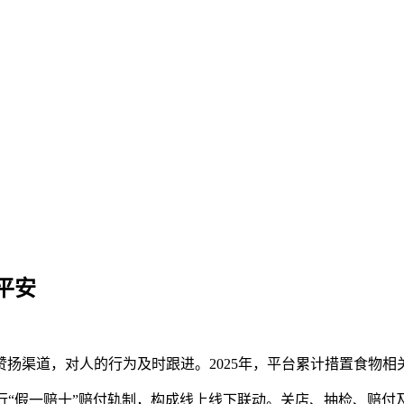
平安
渠道，对人的行为及时跟进。2025年，平台累计措置食物相
假一赔十”赔付轨制，构成线上线下联动。关店、抽检、赔付