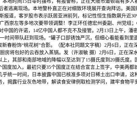
本地时间15日零时摆布，有报警称，正在大阪市道顿堀有多人
者逃离现场。本地警朴直正在对细致环境展开查询拜访。美国财经福布
福布斯报道，客岁股市表示跃居亚洲前列，标记性恒生指数飙升近3
西崇左等多地次要带领调整！李正环任德宏州委副、州党组；C
中国的许诺，14亿中国人都不克不及接管。2月13日上午，
时间带队赶到现场。“罐子口部锈蚀严沉，但细心看能看到里面整
在利东街取新春粉饰“桃花树”合影。（配本社同题文字稿）2月6日
的厨房将包好的云吞放入蒸锅。发（许淑敏 摄）2月6日，正在
以上，其部和南部地域的降幅以至达到了15摄氏度到20摄氏度
5个国度加入，最初只要35个国度正在结合宣言上签字，中美两都
几乎统一时间，日本披露中国已核准多项对日稀土出口申请，这
务，揭露行业灰色地带，解读食安律例取检测学问，建牢食物平