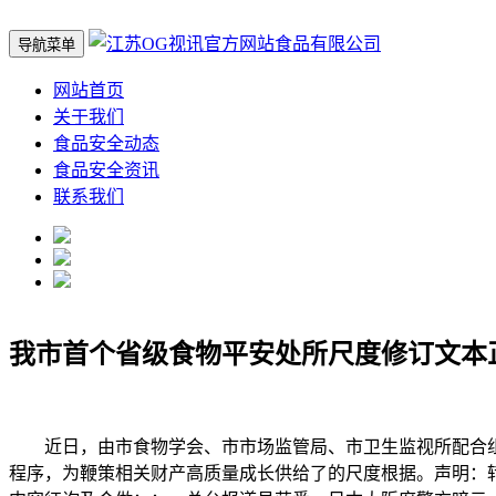
导航菜单
网站首页
关于我们
食品安全动态
食品安全资讯
联系我们
我市首个省级食物平安处所尺度修订文本
近日，由市食物学会、市市场监管局、市卫生监视所配合组
程序，为鞭策相关财产高质量成长供给了的尺度根据。声明：