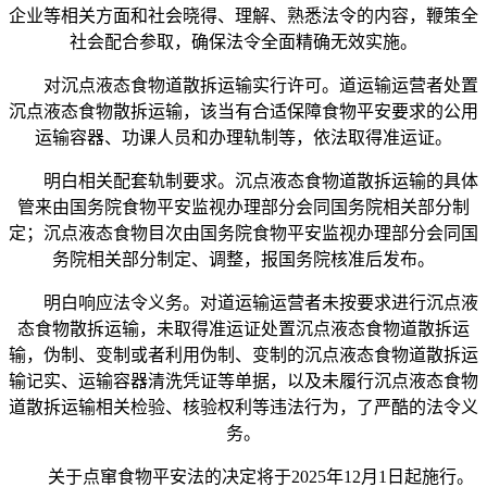
企业等相关方面和社会晓得、理解、熟悉法令的内容，鞭策全
社会配合参取，确保法令全面精确无效实施。
对沉点液态食物道散拆运输实行许可。道运输运营者处置
沉点液态食物散拆运输，该当有合适保障食物平安要求的公用
运输容器、功课人员和办理轨制等，依法取得准运证。
明白相关配套轨制要求。沉点液态食物道散拆运输的具体
管来由国务院食物平安监视办理部分会同国务院相关部分制
定；沉点液态食物目次由国务院食物平安监视办理部分会同国
务院相关部分制定、调整，报国务院核准后发布。
明白响应法令义务。对道运输运营者未按要求进行沉点液
态食物散拆运输，未取得准运证处置沉点液态食物道散拆运
输，伪制、变制或者利用伪制、变制的沉点液态食物道散拆运
输记实、运输容器清洗凭证等单据，以及未履行沉点液态食物
道散拆运输相关检验、核验权利等违法行为，了严酷的法令义
务。
关于点窜食物平安法的决定将于2025年12月1日起施行。