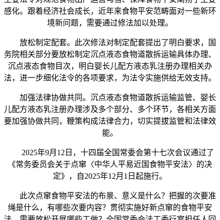
感化。跟着经济社会成长，近年来食物平安范畴面对一些新环
境新问题，需要通过修法加以处理。
放松制定配套。此次修法对制定配套提出了明白要求，国
务院相关部分要放松制定沉点液态食物道散拆运输具体办理、
沉点液态食物目次，明白婴长儿配方液态乳注册办理相关办
法，进一步细化法令的各项要求，为法令实施供给无效支持。
加强法律协做共同。沉点液态食物道散拆运输监管、婴长
儿配方液态乳注册办理涉及多个部分、多个环节，各相关方面
要加强协做共同，鞭策构成法律合力，切实提拔监管和法律效
能。
2025年9月12日，十四届全国常委会第十七次会议通过了
《常务委员会关于点窜〈中华人平易近国食物平安法〉的决
定》，自2025年12月1日起施行。
此次点窜食物平安法的布景、意义是什么？把握的次要准
绳是什么，有哪些次要内容？贯彻实施好新点窜的食物平安
法，需要放松开展哪些工做？全国常委会法工委行室担任人回