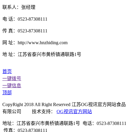
联系人：张经理
电 话：0523-87308111
传 真：0523-87308111
网 址：http://www.hnzhiding.com
地 址：江苏省泰兴市黄桥镇通联路1号
首页
一键拨号
一键信息
顶部
CopyRight 2018 All Right Reserved 江苏OG视讯官方网站食品
有限公司 技术支持：
OG视讯官方网站
地址：江苏省泰兴市黄桥镇通联路1号 电话：0523-87308111
传真：0523-87308111