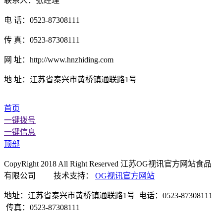
联系人：张经理
电 话：0523-87308111
传 真：0523-87308111
网 址：http://www.hnzhiding.com
地 址：江苏省泰兴市黄桥镇通联路1号
首页
一键拨号
一键信息
顶部
CopyRight 2018 All Right Reserved 江苏OG视讯官方网站食品
有限公司 技术支持：
OG视讯官方网站
地址：江苏省泰兴市黄桥镇通联路1号 电话：0523-87308111
传真：0523-87308111