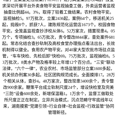
求深切开展平台外卖食物平安监视抽查工做，外卖运营者监视
抽查比例超44。3%，取得了较着工做结果。农村食物平安。
监视抽检5。97万批次，立案2436起，案例64个，移送机关25
起，捣毁8个，抓获7人，建陈规范化运营店1673个。校园食物
平安。全笼盖监视查抄涉校从体6。52万家次，措置现患4。05
万个，专项抽检3。65万批次，责令整改8844家，查处案件681
起。常态化结合查抄轨制及高校食堂办理指点看法出台，长效
机制得以健全。食用农产物平安。对40家大型农批市场驻点监
管，“车车快检、先检后卸”快检69。75万批次，监视抽检8。5
3万批次，8类水产物及格率较上年增12个百分点。“三安”联动
法律，“六个一律”，农业农村、市场监管部分立案1600多起，
机关侦办刑案30多起。社区团购规范成长。全面摸排17。28万
个相关从体，查抄4。48万家次，整改现患3400余个，责令整
改900余家。鞭策平台成立轨制尺度24个，增设快检室及完美
“三防”设备600余处，新增保温箱1。1万余个，监督工做取处
所尺度正正在制定。立异共治模式，沉点范畴守牢底线年以
来，湖南摸索“党建引领+行业自律+社会监视+行政监管”协同
管理新径。