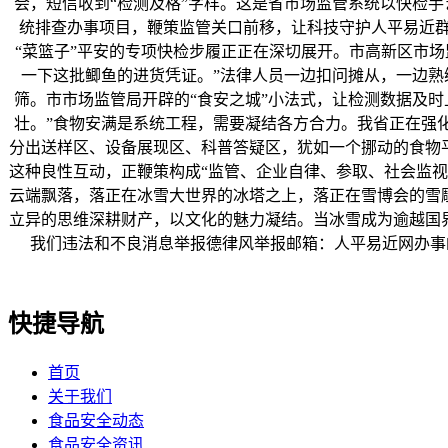
会，短信收到“检测及格”字样。这是省市场监管系统以快检
统排查办事项目，鞭策监管关口前移，让科技守护人平易近群
“菜篮子”平安的专项快检步履正正在深切展开。市高新区市场
一下这批鲫鱼的进货凭证。”法律人员一边扣问摊从，一边熟
筛。市市场监管局开辟的“食安之城”小法式，让检测数据及
壮。”食物安满是系统工程，需要凝结各方合力。我省正在强
分出送样区、设备展现区、科普答疑区，犹如一个挪动的食物
这种良性互动，正鞭策构成“监管、企业自律、参取、社会监
云端飘落，落正在冰雪大世界的冰塔之上，落正在雪博会的雪
立异的思维深耕财产，以文化的魅力凝结。当冰雪成为逾越国
我们违法和不良消息举报德律风举报邮箱：人平易近网办事邮箱：违法
快捷导航
首页
关于我们
食品安全动态
食品安全资讯