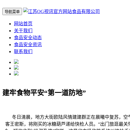
导航菜单
网站首页
关于我们
食品安全动态
食品安全资讯
联系我们
建牢食物平安“第一道防地”
冬日清晨，地方大街欧陆风情建建群正在晨曦中复苏，空气中
客王密斯，将刚买的冰糖葫芦递给快检人员。“出门旅逛最关