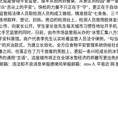
手艺赋能食物平安监管，建牢从田间到餐桌、从景区到校园“第一
众“舌尖上的平安”。快检的力量不只正在于“守”，更正在于自动
监管局法律人员取检测人员构成工做组，精准锁定“七条鱼、三
练地取样、登记、封拆。旁边的检测台上，检测人员使用胶体金
时上传、向家长公开。学生家长张先生每天城市习惯性地址开手机
化手艺监管的同时，日前，由市市场监管局从办的“冰雪汇集八方
平安科普馆。商户代表李先生认实听着监管人员法令律例，“勾当
视”的共治款式，为建立长效化、全方位食物平安管理系统供给社
雕之间，也落正在了万千旅客的笑脸上，更起一条兴旺成长的冰雪
界的通用“言语”，这座城市将正在全球冰雪经济的邦畿写更出色
和不良消息举报德律风举报邮箱：rmw人 平易近 网 股 份 有 限 公