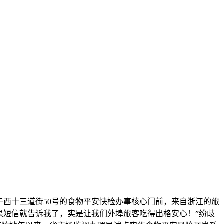
西十三道街50号的食物平安快检办事核心门前，来自浙江的旅
果短信就告诉我了，实是让我们外埠旅客吃得出格安心！”纷歧