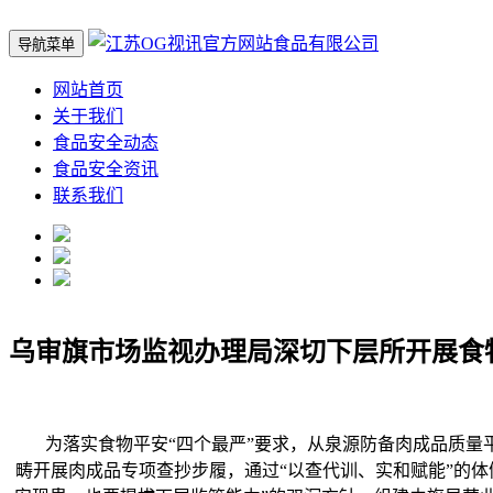
导航菜单
网站首页
关于我们
食品安全动态
食品安全资讯
联系我们
乌审旗市场监视办理局深切下层所开展食
为落实食物平安“四个最严”要求，从泉源防备肉成品质量平
畴开展肉成品专项查抄步履，通过“以查代训、实和赋能”的