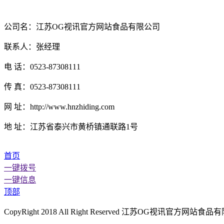
公司名：江苏OG视讯官方网站食品有限公司
联系人：张经理
电 话：0523-87308111
传 真：0523-87308111
网 址：http://www.hnzhiding.com
地 址：江苏省泰兴市黄桥镇通联路1号
首页
一键拨号
一键信息
顶部
CopyRight 2018 All Right Reserved 江苏OG视讯