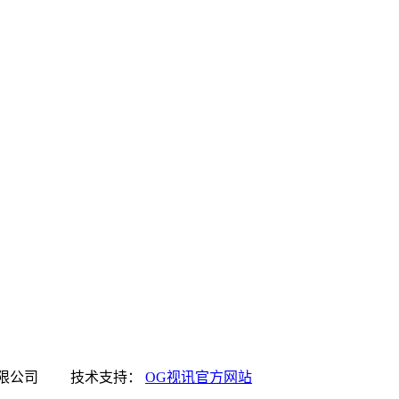
官方网站食品有限公司 技术支持：
OG视讯官方网站