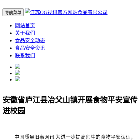
导航菜单
网站首页
关于我们
食品安全动态
食品安全资讯
联系我们
安徽省庐江县冶父山镇开展食物平安宣传
进校园
中国质量旧事网讯 为进一步提高师生的食物平安认识，