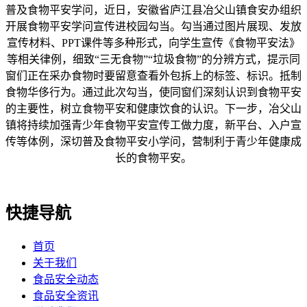
普及食物平安学问，近日，安徽省庐江县冶父山镇食安办组织
开展食物平安学问宣传进校园勾当。勾当通过图片展现、发放
宣传材料、PPT课件等多种形式，向学生宣传《食物平安法》
等相关律例，细致“三无食物”“垃圾食物”的分辨方式，提示同
窗们正在采办食物时要留意查看外包拆上的标签、标识。抵制
食物华侈行为。通过此次勾当，使同窗们深刻认识到食物平安
的主要性，树立食物平安和健康饮食的认识。下一步，冶父山
镇将持续加强青少年食物平安宣传工做力度，新平台、入户宣
传等体例，深切普及食物平安小学问，营制利于青少年健康成
长的食物平安。
快捷导航
首页
关于我们
食品安全动态
食品安全资讯