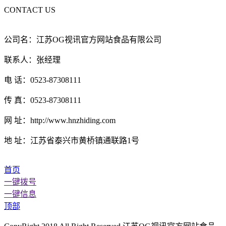
CONTACT US
公司名：江苏OG视讯官方网站食品有限公司
联系人：张经理
电 话：0523-87308111
传 真：0523-87308111
网 址：http://www.hnzhiding.com
地 址：江苏省泰兴市黄桥镇通联路1号
首页
一键拨号
一键信息
顶部