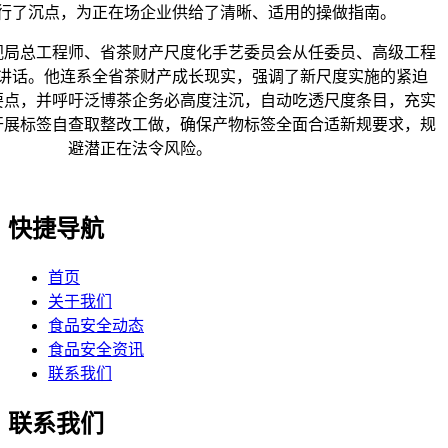
行了沉点，为正在场企业供给了清晰、适用的操做指南。
总工程师、省茶财产尺度化手艺委员会从任委员、高级工程
讲话。他连系全省茶财产成长现实，强调了新尺度实施的紧迫
要点，并呼吁泛博茶企务必高度注沉，自动吃透尺度条目，充实
开展标签自查取整改工做，确保产物标签全面合适新规要求，规
避潜正在法令风险。
快捷导航
首页
关于我们
食品安全动态
食品安全资讯
联系我们
联系我们