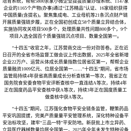
培育系统，帮帮5800余家小微企业提拔质量办理系统、1147家
企业的1165个产物(办事)通过“江苏精品”认证、16家组织获得
中国质量(含提名)。聚焦集成电、工业母机等21条沉点财产链
开展质量强链步履，正在全国初创成立58个质量立异结合体，
实施协同攻关项目500多个，处理质量共性问题800多个，9个
项目入选全国百个质量强链沉点项目、数量全国第一。
“十四五”收官之年，江苏营商交出一份对劲答卷。正在近
日召开的全省市场监督工做会议上传出数据，2025年全省新增
企业22万户、运营从体成长质量指数位居省区第一，帮帮企业
质量融资1009亿元、位居全国第一……“十四五”期间，省市场
监管局持续4年获省高质量成长分析查核第一等次，我省正在
国务院食安委食物平安评断查核中一直连结A等次，持续4年
正在国度药品平安查核中获A等次，持续3年正在国度质量工
做查核中获A等次。
“十四五”期间，江苏强化食物平安全链条监管，鞭策药品
平安巩固提拔，完美产质量量平安管理系统，深化特种设备平
安治标攻坚，建牢“三品一特”平安防地。新获批上市立异药、
立异医疗器械数量均居全国第一，2025年全年未发生特种设备