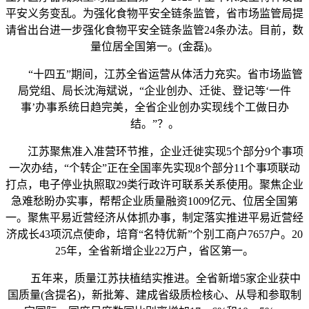
平安义务变乱。为强化食物平安全链条监管，省市场监管局提
请省出台进一步强化食物平安全链条监管24条办法。目前，数
量位居全国第一。(金磊)。
“十四五”期间，江苏全省运营从体活力充实。省市场监管
局党组、局长沈海斌说，“企业创办、迁徙、登记等‘一件
事’办事系统日趋完美，全省企业创办实现线个工做日办
结。”？。
江苏聚焦准入准营环节推，企业迁徙实现5个部分9个事项
一次办结，“个转企”正在全国率先实现8个部分11个事项联动
打点，电子停业执照取29类行政许可联系关系使用。聚焦企业
急难愁盼办实事，帮帮企业质量融资1009亿元、位居全国第
一。聚焦平易近营经济从体抓办事，制定落实推进平易近营经
济成长43项沉点使命，培育“名特优新”个别工商户7657户。20
25年，全省新增企业22万户，省区第一。
五年来，质量江苏扶植结实推进。全省新增5家企业获中
国质量(含提名)，新批筹、建成省级质检核心、从导和参取制