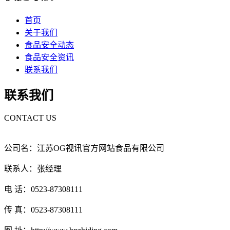
首页
关于我们
食品安全动态
食品安全资讯
联系我们
联系我们
CONTACT US
公司名：江苏OG视讯官方网站食品有限公司
联系人：张经理
电 话：0523-87308111
传 真：0523-87308111