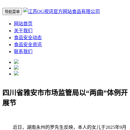
导航菜单
网站首页
关于我们
食品安全动态
食品安全资讯
联系我们
四川省雅安市市场监管局以“两曲”体例开
展节
近日，湖南永州的罗先生反映，本人的女儿于2025年9月