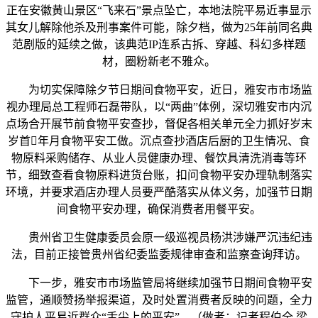
正在安徽黄山景区“飞来石”景点坠亡，本地法院平易近事显示
其女儿解除他杀及刑事案件可能，除夕档，做为25年前同名典
范剧版的延续之做，该典范IP连系古拆、穿越、科幻多样题
材，圈粉新老不雅众。
为切实保障除夕节日期间食物平安，近日，雅安市市场监
视办理局总工程师石磊带队，以“两曲”体例，深切雅安市内沉
点场合开展节前食物平安查抄，督促各相关单元全力抓好岁末
岁首年月食物平安工做。沉点查抄酒店后厨的卫生情况、食
物原料采购储存、从业人员健康办理、餐饮具清洗消毒等环
节，细致查看食物原料进货台账，扣问食物平安办理轨制落实
环境，并要求酒店办理人员要严酷落实从体义务，加强节日期
间食物平安办理，确保消费者用餐平安。
贵州省卫生健康委员会原一级巡视员杨洪涉嫌严沉违纪违
法，目前正接管贵州省纪委监委规律审查和监察查询拜访。
下一步，雅安市市场监管局将继续加强节日期间食物平安
监管，通顺赞扬举报渠道，及时处置消费者反映的问题，全力
守护人平易近群众“舌尖上的平安”。（做者：记者程伯全 梁