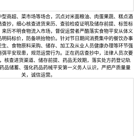
中型商超、菜市场等场合，沉点对米面粮油、肉蛋果蔬、糕点酒
酷查抄，细心核查进货来历、查验检疫证明及储存前提、标签标
、来历不明食物流入市场，督促运营者严酷落实食物平安从体义
品明码标价，防备哄抬物价。针对节日期间消费集中的餐饮办事
卫生、食物原料采购、储存、加工及从业人员健康办理等环节强
消弭平安现患，规范运营行为。正在药店查抄中，法律人员次要
，核查进货渠道、储存前提、药品无效期，落实处方药登记轨
药品储蓄、强化药品药械平安第一义务人认识，严把产质量量
关，诚信运营。