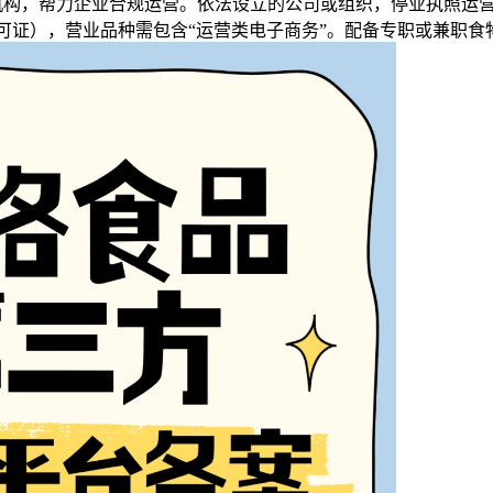
构，帮力企业合规运营。依法设立的公司或组织，停业执照运营范畴
P许可证），营业品种需包含“运营类电子商务”。配备专职或兼职