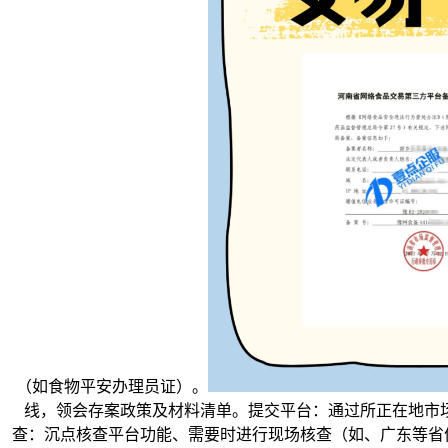
（如食物平安办理员证）。
线，领会存案政策及材料清单。提交平台：通过所正在地市场
查：沉点核查平台功能、需要时进行现场核查（如、广东等省