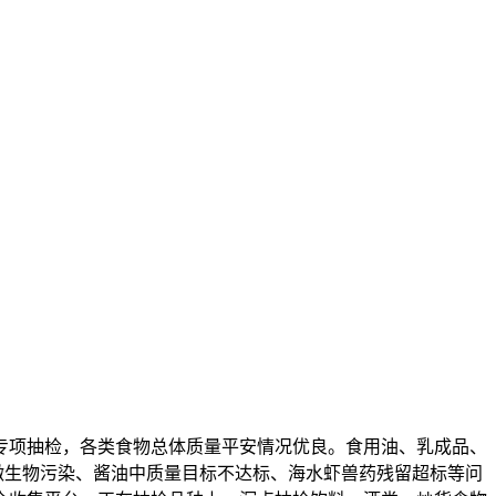
物专项抽检，各类食物总体质量平安情况优良。食用油、乳成品、
微生物污染、酱油中质量目标不达标、海水虾兽药残留超标等问