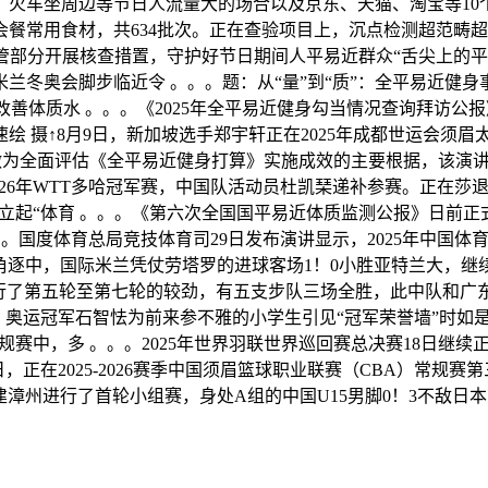
、火车坐周边等节日人流量大的场合以及京东、天猫、淘宝等10
会餐常用食材，共634批次。正在查验项目上，沉点检测超范畴超
管部分开展核查措置，守护好节日期间人平易近群众“舌尖上的平
米兰冬奥会脚步临近令 。。。题：从“量”到“质”：全平易近
善体质水 。。。《2025年全平易近健身勾当情况查询拜访公
者 徐速绘 摄↑8月9日，新加坡选手郑宇轩正在2025年成都世运会须
做为全面评估《全平易近健身打算》实施成效的主要根据，该演
026年WTT多哈冠军赛，中国队活动员杜凯琹递补参赛。正在
建立起“体育 。。。《第六次全国国平易近体质监测公报》日前
国度体育总局竞技体育司29日发布演讲显示，2025年中国体育健儿
日的角逐中，国际米兰凭仗劳塔罗的进球客场1！0小胜亚特兰大，继
上周进行了第五轮至第七轮的较劲，有五支步队三场全胜，此中队和
冠军石智怯为前来参不雅的小学生引见“冠军荣誉墙”时如是说。当
NBA常规赛中，多 。。。2025年世界羽联世界巡回赛总决赛18
正在2025-2026赛季中国须眉篮球职业联赛（CBA）常规赛
日正在福建漳州进行了首轮小组赛，身处A组的中国U15男脚0！3不敌