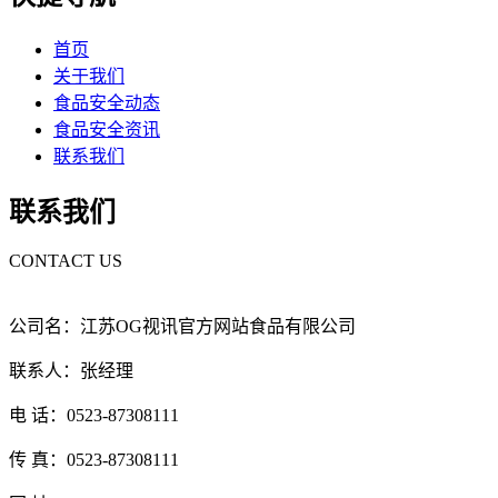
首页
关于我们
食品安全动态
食品安全资讯
联系我们
联系我们
CONTACT US
公司名：江苏OG视讯官方网站食品有限公司
联系人：张经理
电 话：0523-87308111
传 真：0523-87308111