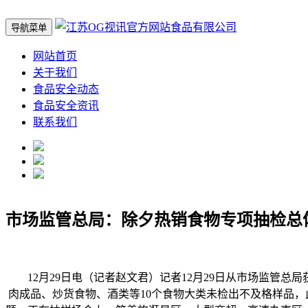
导航菜单
网站首页
关于我们
食品安全动态
食品安全资讯
联系我们
市场监管总局：除夕热销食物专项抽检总
12月29日电（记者赵文君）记者12月29日从市场监管总
肉成品、炒货食物、酒类等10个食物大类未检出不及格样品