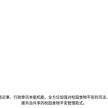
近事、行政审讯本能机能，全方位加强对校园食物平安的司法，
建共治共享的校园食物平安管理款式。