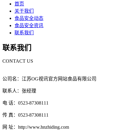
首页
关于我们
食品安全动态
食品安全资讯
联系我们
联系我们
CONTACT US
公司名：江苏OG视讯官方网站食品有限公司
联系人：张经理
电 话：0523-87308111
传 真：0523-87308111
网 址：http://www.hnzhiding.com