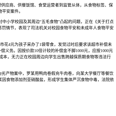
材供应商、供餐饭馆、食堂运营者到监管从体，从食物标签、保
物平安案件。
中小学校园及其周边“五毛食物”凸起的问题，正在《关于打点
惩罚情节，表现了司法机关对校园食物平安和未成年人食物平安
花4元为孩子采办了1袋零食，发觉过时后要求该超市补偿未
务。因按价款10倍计较的补偿金不脚1000元，应按1000元
法成本，无力正在校园周边向学生出售跨越保质期食物等违法行
伪劣产物案中，罗某用鸭肉卷假充牛肉卷，向某大学餐厅等餐饮
某因食物添加剂亚硝酸盐，形成学生集体严沉食物中毒，法院依