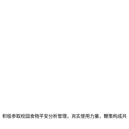
积极参取校园食物平安分析管理，充实使用力量，鞭策构成共