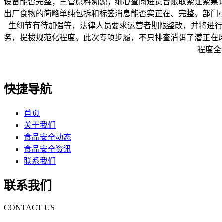
设备能否完整；三管原料溯源，细心查阅进货台账取索证索票
出厂食物的简略单纯包拆和标签消息能否实正在、完整。部门
生细节有待加强等，法律人员要求运营者期限整改，并将进行
务，提拔规范化程度。此次专项步履，不只排查消弭了潜正在
程度全
快捷导航
首页
关于我们
食品安全动态
食品安全资讯
联系我们
联系我们
CONTACT US