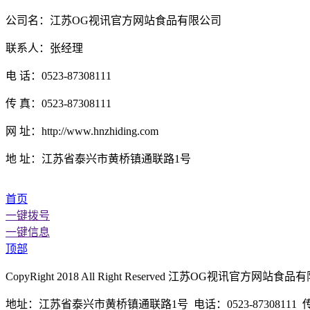
公司名：江苏OG视讯官方网站食品有限公司
联系人：张经理
电 话：0523-87308111
传 真：0523-87308111
网 址：http://www.hnzhiding.com
地 址：江苏省泰兴市黄桥镇通联路1号
首页
一键拨号
一键信息
顶部
CopyRight 2018 All Right Reserved 江苏OG视讯
地址：江苏省泰兴市黄桥镇通联路1号 电话：0523-87308111 传真：