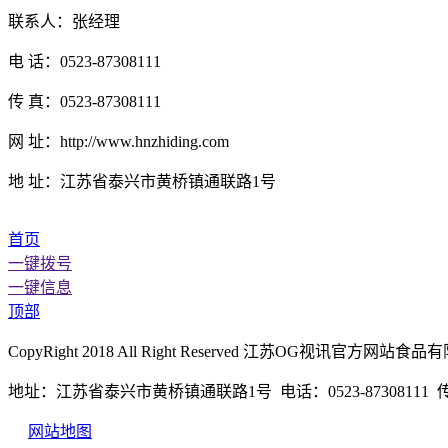
联系人：张经理
电 话：0523-87308111
传 真：0523-87308111
网 址：http://www.hnzhiding.com
地 址：江苏省泰兴市黄桥镇通联路1号
首页
一键拨号
一键信息
顶部
CopyRight 2018 All Right Reserved 江苏OG视讯
地址：江苏省泰兴市黄桥镇通联路1号 电话：0523-87308111 传真：
网站地图