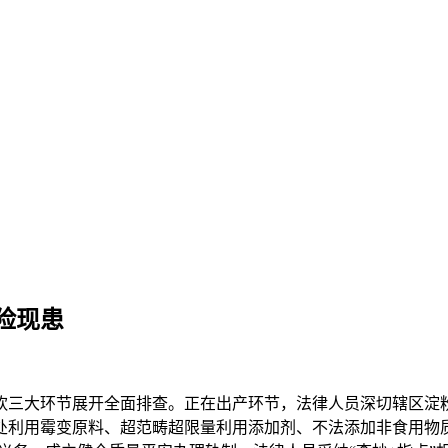
险现患
三大环节展开全面排查。正在出产环节，法律人员深切辖区淀粉
处利用霉变原料、超范畴超限量利用添加剂、不法添加非食用物