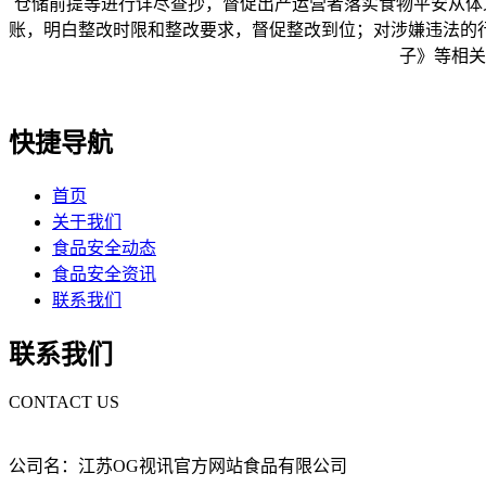
仓储前提等进行详尽查抄，督促出产运营者落实食物平安从体
账，明白整改时限和整改要求，督促整改到位；对涉嫌违法的
子》等相关
快捷导航
首页
关于我们
食品安全动态
食品安全资讯
联系我们
联系我们
CONTACT US
公司名：江苏OG视讯官方网站食品有限公司