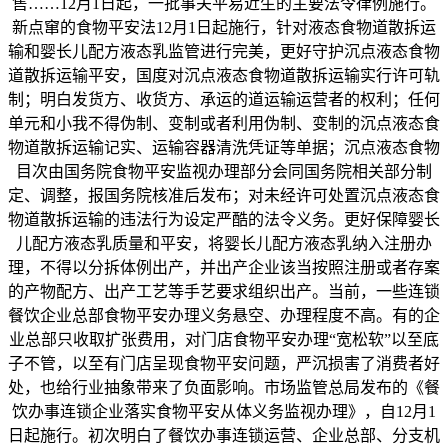
售……12月1日起，一批事关平易近生的主要法令律例施行。
新点窜的食物平安法12月1日起施行，针对液态食物道散拆运
输和婴长儿配方液态乳监管进行完美，更好守护沉点液态食物
道散拆运输平安，国度对沉点液态食物道散拆运输实行许可轨
制；明白发货方、收货方、承运的道运输运营者的权利；任何
单元和小我不得伪制、变制或者利用伪制、变制的沉点液态食
物道散拆运输记实、运输容器清洗凭证等单据；沉点液态食物
目次由国务院食物平安监视办理部分会同国务院相关部分制
定、调整，报国务院核准后发布；对未经许可处置沉点液态食
物道散拆运输的违法行为设定严酷的法令义务。更好保障婴长
儿配方液态乳质量和平安，将婴长儿配方液态乳纳入注册办
理，不得以分拆体例出产，并出产企业该当按照注册或者存案
的产物配方、出产工艺等手艺要求组织出产。当前，一些连锁
餐饮企业总部食物平安办理义务悬空、办理程度不高。有的企
业总部只收取扩张费用，对门店食物平安办理“宽松软”以至底
子不管，以至有门店呈现食物平安问题，严沉损害了消费者好
处，也给行业抽象带来了负面影响。市场监管总局发布的《餐
饮办事连锁企业落实食物平安从体义务监视办理》，自12月1
日起施行。初次明白了餐饮办事连锁运营、企业总部、分支机