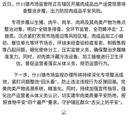
近日，什川镇市场监管所正在辖区开展肉成品出产运营现患排
查整治步履，出力防控肉成品平安风险。
专项步履以生猪、肉牛、肉羊、肉鸡及其肉类产物为焦点
整治对象，明白“全链条排查、全环节监管、全范畴冲击” 工
做思。沉点紧盯农贸市场周边等风险区域，肉成品加工小做
坊、餐饮单元等环节场合，环绕未经查验检疫发卖、制假售假
等凸起问题，细化使命分工，压实监管义务，确保整治步履精
准发力。同时，对肉类冷藏冷冻设备、加工操做进行卫生评
估，督促运营者落实从体义务，规范运营行为。
下一步，什川镇市场监视办理所将持续深化专项整治成
效，紧盯问题整改“回头看”，防止违法违规行为反弹回潮。完
美肉类产物逃溯系统，精准化。同时，持续加强宣传指导，强
化出产运营者从体义务认识，切实建牢肉类质量平安防地，按
照食物平安“四个最严”要求，守护辖区群众“舌尖上的平安”。