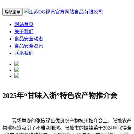
导航菜单
网站首页
关于我们
食品安全动态
食品安全资讯
联系我们
2025年“甘味入浙”特色农产物推介会
现场举办的张掖绿色优良农产物杭州推介会上，张掖农产
物碳标签吸引了不雅众眼球。张掖市的娃娃菜于2024年取得全