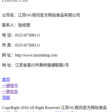
CONTACT US
公司名：江苏OG视讯官方网站食品有限公司
联系人：张经理
电 话：0523-87308111
传 真：0523-87308111
网 址：http://www.hnzhiding.com
地 址：江苏省泰兴市黄桥镇通联路1号
首页
一键拨号
一键信息
顶部
CopyRight 2018 All Right Reserved 江苏OG视讯官方网站食品