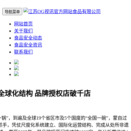
导航菜单
网站首页
关于我们
食品安全动态
食品安全资讯
联系我们
全球化结构 品牌授权店破千店
”，到遍及全球19个省区市及5个国度的“全国一碗”，蒙自过
抓手，凭仗尺度化系统建立、国际化运营结构、完成从处所非遗