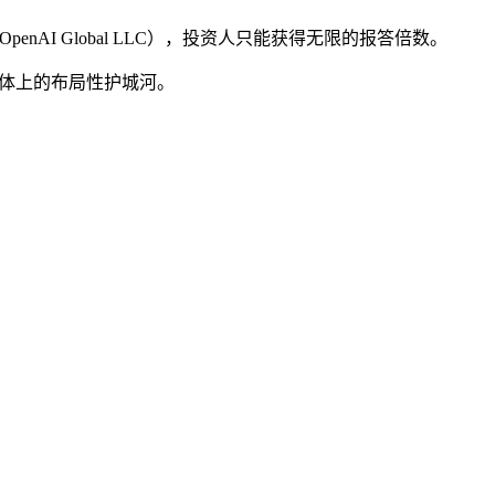
penAI Global LLC），投资人只能获得无限的报答倍数。
一体上的布局性护城河。