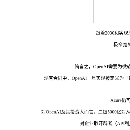
跟着2030和实现
极窄宽免，即
简言之，OpenAI需要为微
现有合同中，OpenAI一旦实现被定义为「正
Azure仍
对OpenAI及其投资人而言，二级5000
对企业取开辟者（API利