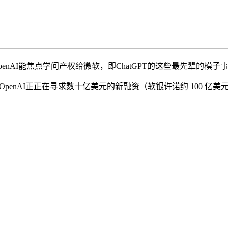
nAI能焦点学问产权给微软，即ChatGPT的这些最先辈的模子
enAI正正在寻求数十亿美元的新融资（软银许诺约 100 亿美