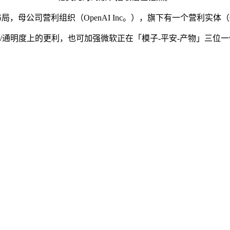
）布局，母公司营利组织（OpenAI Inc。），旗下有一个营利实体（O
通明度上的更利，也可加强微软正在「模子-平安-产物」三位