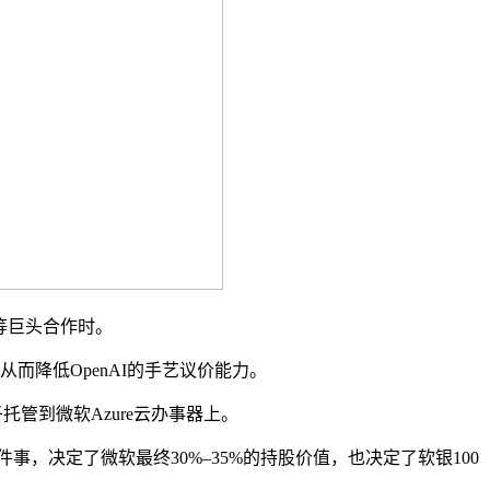
c等巨头合作时。
而降低OpenAI的手艺议价能力。
管到微软Azure云办事器上。
，决定了微软最终30%–35%的持股价值，也决定了软银100