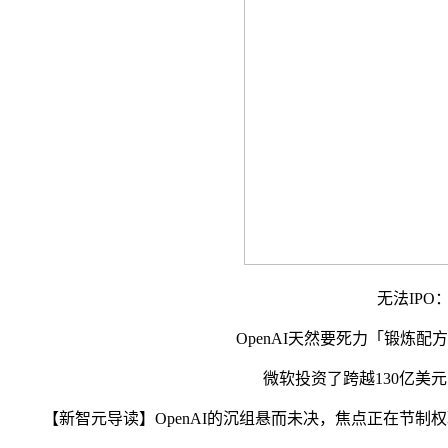
无法IPO：现
OpenAI天然要死力「锻炼配方
微软投资了跨越130亿美元，
【新智元导读】OpenAI的沉组悬而未决，焦点正在节制权取