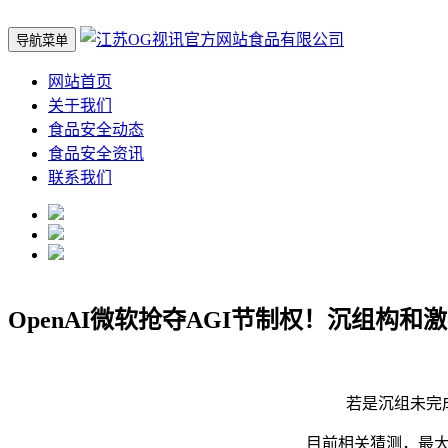
导航菜单
网站首页
关于我们
食品安全动态
食品安全资讯
联系我们
OpenAI微软抢夺AGI节制权！沉组构和
若是沉组未完成，
目前相关猜测，最大可