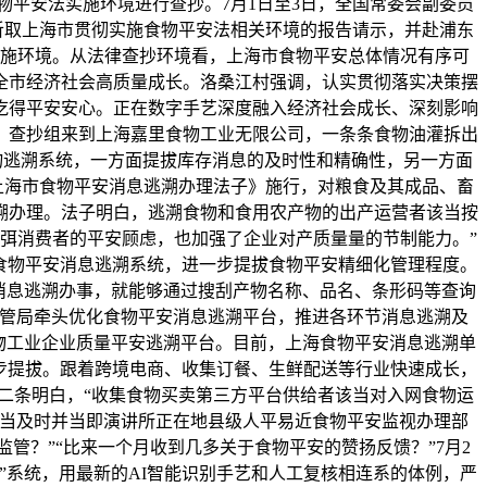
食物平安法实施环境进行查抄。7月1日至3日，全国常委会副委员
听取上海市贯彻实施食物平安法相关环境的报告请示，并赴浦东
施环境。从法律查抄环境看，上海市食物平安总体情况有序可
全市经济社会高质量成长。洛桑江村强调，认实贯彻落实决策摆
吃得平安安心。正在数字手艺深度融入经济社会成长、深刻影响
，查抄组来到上海嘉里食物工业无限公司，一条条食物油灌拆出
物逃溯系统，一方面提拔库存消息的及时性和精确性，另一方面
《上海市食物平安消息逃溯办理法子》施行，对粮食及其成品、畜
溯办理。法子明白，逃溯食物和食用农产物的出产运营者该当按
弭消费者的平安顾虑，也加强了企业对产质量量的节制能力。”
”的食物平安消息逃溯系统，进一步提拔食物平安精细化管理程度。
安消息逃溯办事，就能够通过搜刮产物名称、品名、条形码等查询
监管局牵头优化食物平安消息逃溯平台，推进各环节消息逃溯及
食物工业企业质量平安逃溯平台。目前，上海食物平安消息逃溯单
稳步提拔。跟着跨境电商、收集订餐、生鲜配送等行业快速成长，
二条明白，“收集食物买卖第三方平台供给者该当对入网食物运
该当及时并当即演讲所正在地县级人平易近食物平安监视办理部
管？”“比来一个月收到几多关于食物平安的赞扬反馈？”7月2
”系统，用最新的AI智能识别手艺和人工复核相连系的体例，严