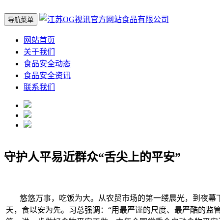
导航菜单
网站首页
关于我们
食品安全动态
食品安全资讯
联系我们
守护人平易近群众“舌尖上的平安”
悠悠万事，吃饭为大。从农贸市场的第一缕晨光，到夜幕下
天，食以安为先。习总强调：“用最严谨的尺度、最严酷的监管