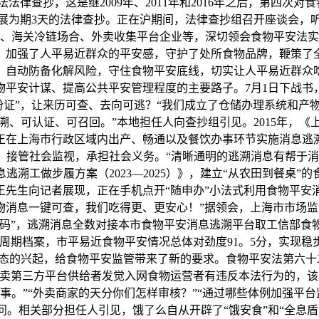
律查抄，这是继2009年、2011年和2016年之后，第四次对
展为期3天的法律查抄。正在沪期间，法律查抄组召开座谈会，
、海关冷链场合、外卖收集平台企业等，深切领会食物平安法实
，加强了人平易近群众的平安感，守护了处所食物品牌，鞭策了
，自动防备化解风险，守住食物平安底线，切实让人平易近群众
物平安计谋、提高公共平安管理程度的主要路子。7月1日下战书
份证”，让来历可查、去向可逃？“我们成立了仓储办理系统和产
、可认证、可召回。”本地担任人向查抄组引见。2015年，
正在上海市行政区域内出产、畅通以及餐饮办事环节实施消息逃
，接管社会监视，承担社会义务。“清晰通明的逃溯消息有帮于消
息逃溯工做步履方案（2023—2025）》，建立“从农田到餐桌
王先生向记者展现，正在手机点开“随申办”小法式利用食物平
物消息一键可查，我们吃得更、更安心！”据领会，上海市市场
一码”，逃溯消息全数对接本市食物平安消息逃溯平台取工信部
命周期档案，市平易近食物平安情况总体对劲度91。5分，实现
态的兴起，给食物平安监管带来了新的要求。食物平安法第六十
买卖第三方平台供给者发觉入网食物运营者有违反本法行为的，
。”“外卖商家的天分你们怎样审核？”“通过哪些体例加强平台监
。相关部分担任人引见，饿了么自从开辟了“饿安食”和“全息盾