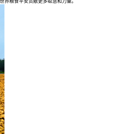
为世界粮食平安贡献更多聪慧和力量。