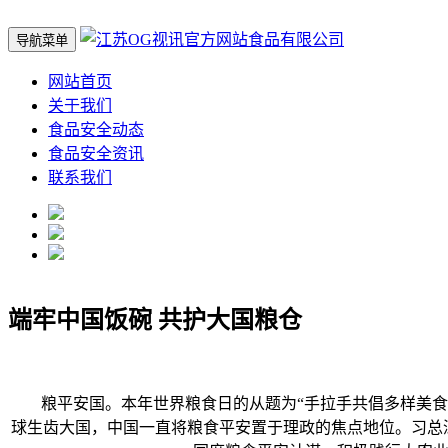
导航菜单
网站首页
关于我们
食品安全动态
食品安全资讯
联系我们
端牢中国饭碗 共护大国粮仓
粮平安国。本年世界粮食日的从题为“手拉手共倡多样美食，
球生齿大国，中国一直将粮食平安置于理政的焦点地位。习总深