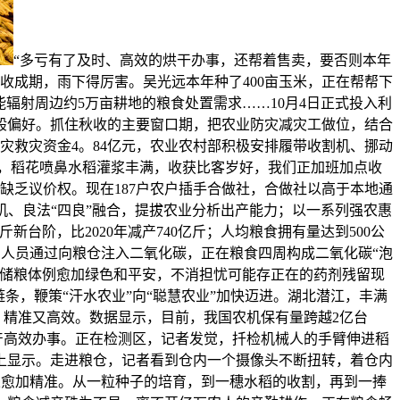
“多亏有了及时、高效的烘干办事，还帮着售卖，要否则本年
收成期，雨下得厉害。吴光远本年种了400亩玉米，正在帮帮下
辐射周边约5万亩耕地的粮食处置需求……10月4日正式投入利
般偏好。抓住秋收的主要窗口期，把农业防灾减灾工做位，结合
灾救灾资金4。84亿元，农业农村部积极安排履带收割机、挪动
，稻花喷鼻水稻灌浆丰满，收获比客岁好，我们正加班加点收
缺乏议价权。现在187户农户插手合做社，合做社以高于本地通
机、良法“四良”融合，提拔农业分析出产能力；以一系列强农惠
台阶，比2020年减产740亿斤；人均粮食拥有量达到500公
艺人员通过向粮仓注入二氧化碳，正在粮食四周构成二氧化碳“泡
调储粮体例愈加绿色和平安，不消担忧可能存正在的药剂残留现
条，鞭策“汗水农业”向“聪慧农业”加快迈进。湖北潜江，丰满
精准又高效。数据显示，目前，我国农机保有量跨越2亿台
出产高效办事。正在检测区，记者发觉，扦检机械人的手臂伸进稻
上显示。走进粮仓，记者看到仓内一个摄像头不断扭转，着仓内
果愈加精准。从一粒种子的培育，到一穗水稻的收割，再到一捧