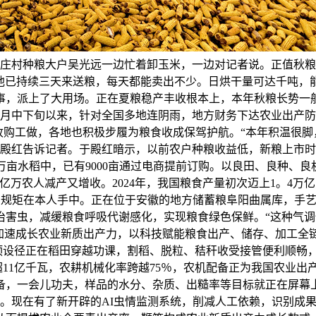
庄村种粮大户吴光远一边忙着卸玉米，一边对记者说。正值秋粮
他已持续三天来送粮，每天都能卖出不少。日烘干量可达千吨，能
事，派上了大用场。正在夏粮稳产丰收根本上，本年秋粮长势一
月中下旬以来，针对全国多地连阴雨，地方财务下达农业出产防
收购工做，各地也积极步履为粮食收成保驾护航。“本年积温很脚
殿红告诉记者。于殿红暗示，以前农户种粮收益低，新粮上市时
万亩水稻中，已有9000亩通过电商提前订购。以良田、良种、良
万农人减产又增收。2024年，我国粮食产量初次迈上1。4万亿斤新
牢规矩在本人手中。正在位于安徽的地方储蓄粮阜阳曲属库，手
治害虫，减缓粮食呼吸代谢感化，实现粮食绿色保鲜。“这种气
速成长农业新质出产力，以科技赋能粮食出产、储存、加工全链
预设径正在稻田穿越功课，割稻、脱粒、秸秆收受接管便利顺畅，
超11亿千瓦，农耕机械化率跨越75％，农机配备正为我国农业
备，一会儿功夫，样品的水分、杂质、出糙率等目标就正在屏幕
。现在有了新开辟的AI虫情监测系统，削减人工依赖，识别成