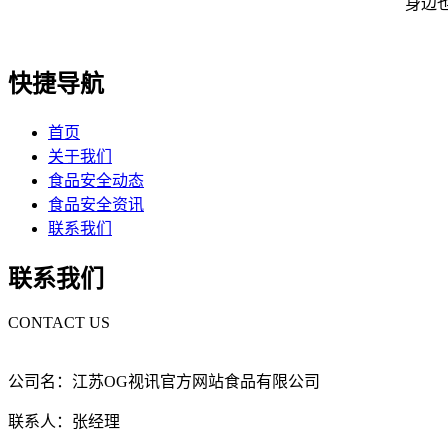
身边
快捷导航
首页
关于我们
食品安全动态
食品安全资讯
联系我们
联系我们
CONTACT US
公司名：江苏OG视讯官方网站食品有限公司
联系人：张经理