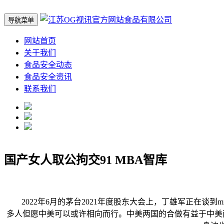
导航菜单
网站首页
关于我们
食品安全动态
食品安全资讯
联系我们
国产女人取公拘交91 MBA智库
2022年6月的茅台2021年度股东大会上，丁雄军正在谈到
多人但愿中美可以或许相向而行。中美两国的合做有益于中美