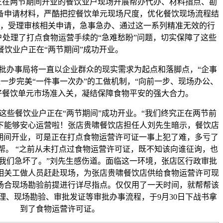
正在两节期间开业的餐饮业户现场开展帮办代办、材料指点、勘
备申请材料，严酷把控餐饮单元现场尺度，优化餐饮现场流程结
，受理审核相关申请，急事急办、通过这一系列精准无效的行
业户处理了打点食物运营手续的“急难愁盼”问题，切实保障了这些
餐饮业户正在“两节期间”成功开业。
办事局将一直以企业群众的现实需求为起点和落脚点，“企事
一步完美“一件事一次办”的工做机制，“向前一步、现场办公、
好餐饮单元市场准入关，凝结保障食物平安的强大合力。
餐饮业户正在“两节期间”成功开业。“我们终究正在两节前
下能够安心运营啦！张店贵啸餐饮店担任人刘先生暗示，餐饮店
节期间开业，可是正在打点食物运营许可证一事上犯了难，多亏了
帮。 “之前从未打点过食物运营许可证，既不知该向谁征询，也
我们急坏了。”刘先生感伤道。面临这一环境，张店区行政审批
相关工做人员赶赴现场，为张店贵啸餐饮店供给食物运营许可现
场合现场勘验前提进行详尽指点。仅仅用了一天时间，就帮帮该
理、现场勘验、审批发证等审批办事流程，于9月30日下战书拿
到了食物运营许可证。