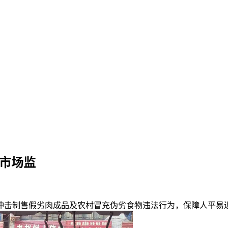
县市场监
击制售假劣肉成品及农村冒充伪劣食物违法行为，保障人平易近