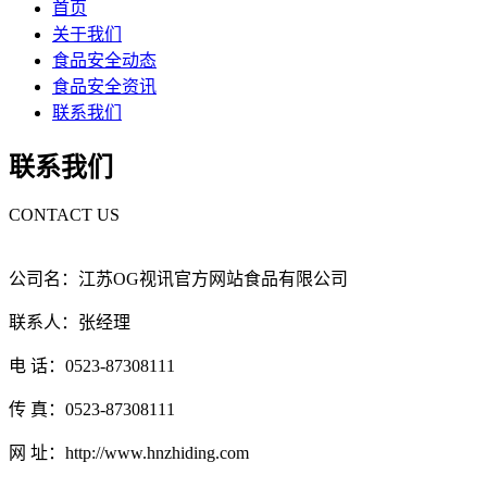
首页
关于我们
食品安全动态
食品安全资讯
联系我们
联系我们
CONTACT US
公司名：江苏OG视讯官方网站食品有限公司
联系人：张经理
电 话：0523-87308111
传 真：0523-87308111
网 址：http://www.hnzhiding.com