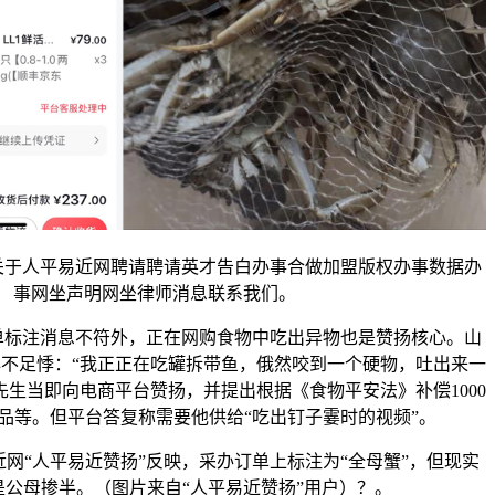
人平易近网聘请聘请英才告白办事合做加盟版权办事数据办
事网坐声明网坐律师消息联系我们。
注消息不符外，正在网购食物中吃出异物也是赞扬核心。山
不足悸：“我正正在吃罐拆带鱼，俄然咬到一个硬物，吐出来一
先生当即向电商平台赞扬，并提出根据《食物平安法》补偿1000
品等。但平台答复称需要他供给“吃出钉子霎时的视频”。
“人平易近赞扬”反映，采办订单上标注为“全母蟹”，但现实
是公母掺半。（图片来自“人平易近赞扬”用户）？。