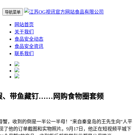
导航菜单
网站首页
关于我们
食品安全动态
食品安全资讯
联系我们
假、带鱼藏钉……网购食物圈套频
蟹，收到的倒是一半公一半母！”来自秦皇岛的王先生向“人平
现了他的订单截图和实物照片。9月17日，他正在短视频平城下