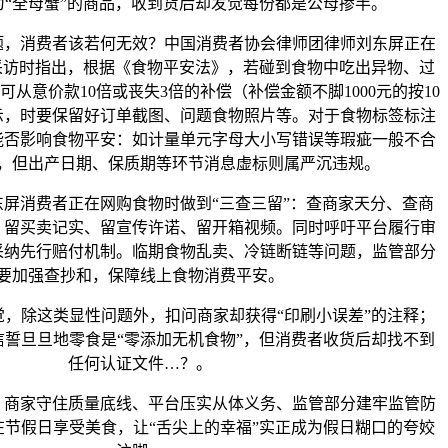
为“全母蟹”的商品，收到货后却发觉每份都是公母掺半。
消费者该若何无效？中国消费者协会律师团律师刘东屏正在
”采访时指出，根据《食物平安法》，若碰到食物中吃出异物、过
从意价款10倍或丧失3倍的补偿（补偿金额不脚1000元的按10
示，时要保留好订单截图、问题食物照片等。对于食物标签标注
能否影响食物平安：如计量单元字母大小写错误等瑕疵一般不合
，但出产日期、保质期等环节消息虚标则属严沉违规。
屏消费者正在网购食物时做到“三查三留”：查商家天分、查商
；留买卖记实、留宣传许诺、留开箱视频。同时呼吁平台履行审
采纳先行赔付机制。临期食物乱卖、冷链断链等问题，监管部分
要加强查抄和，保障线上食物消费平安。
除这类显性问题外，扣问商家却获得“印刷小误差”的注释；
信誓旦旦地零食是“零添加无机食物”，但消费者收货后却找不到
任何认证文件…？。
家守住质量底线、平台压实从体义务、监管部分建牢监管防
在节假日享受美食，让“舌尖上的幸福”实正成为假日糊口的夸姣